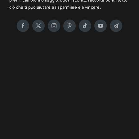
premi, campioni omaggio, buoni sconto, raccolte punti, tutto
ciò che ti può aiutare a risparmiare e a vincere.