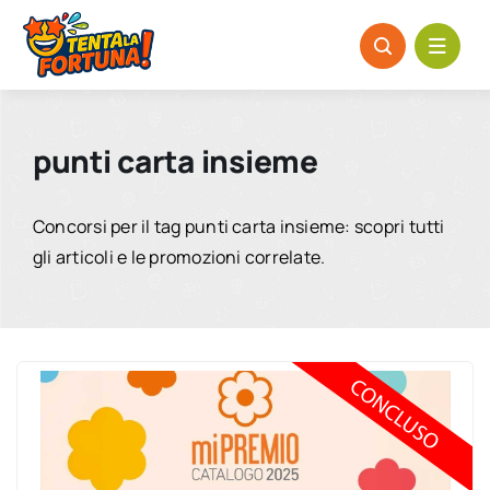
Salta
al
contenuto
punti carta insieme
Concorsi per il tag punti carta insieme: scopri tutti
gli articoli e le promozioni correlate.