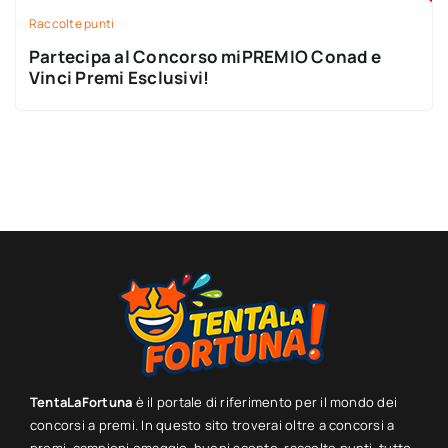
Raccolte punti
Partecipa al Concorso miPREMIO Conad e
Vinci Premi Esclusivi!
TentaLaFortuna
è il portale di riferimento per il mondo dei
concorsi a premi. In questo sito troverai oltre a concorsi a