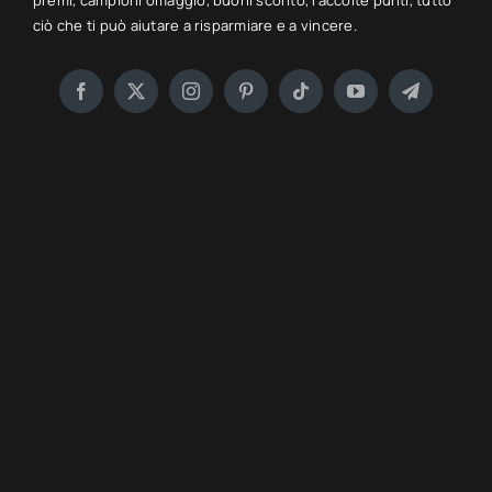
premi, campioni omaggio, buoni sconto, raccolte punti, tutto
ciò che ti può aiutare a risparmiare e a vincere.