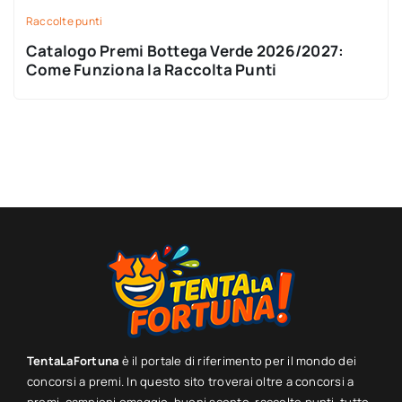
Raccolte punti
Catalogo Premi Bottega Verde 2026/2027:
Come Funziona la Raccolta Punti
TentaLaFortuna
è il portale di riferimento per il mondo dei
concorsi a premi. In questo sito troverai oltre a concorsi a