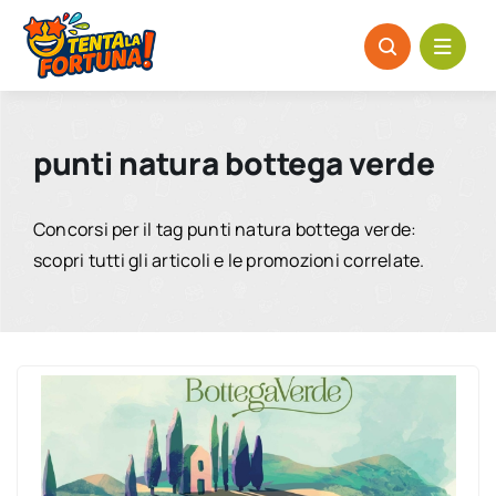
Salta
al
contenuto
punti natura bottega verde
Concorsi per il tag punti natura bottega verde:
scopri tutti gli articoli e le promozioni correlate.