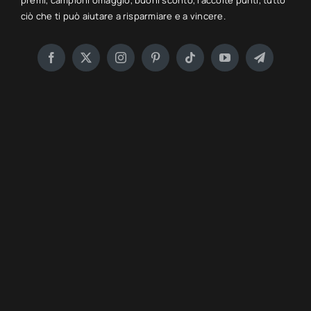
premi, campioni omaggio, buoni sconto, raccolte punti, tutto
ciò che ti può aiutare a risparmiare e a vincere.