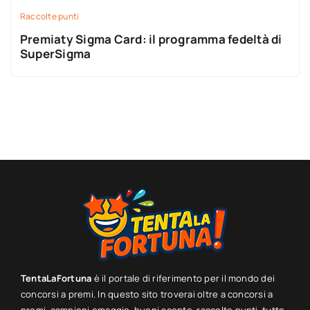
Raccolte punti
Premiaty Sigma Card: il programma fedeltà di
SuperSigma
TentaLaFortuna
è il portale di riferimento per il mondo dei
concorsi a premi. In questo sito troverai oltre a concorsi a