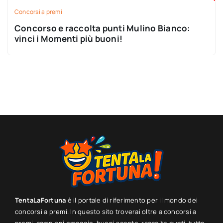
Concorsi a premi
Concorso e raccolta punti Mulino Bianco:
vinci i Momenti più buoni!
TentaLaFortuna
è il portale di riferimento per il mondo dei
concorsi a premi. In questo sito troverai oltre a concorsi a