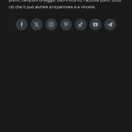
premi, campioni omaggio, buoni sconto, raccolte punti, tutto
ciò che ti può aiutare a risparmiare e a vincere.