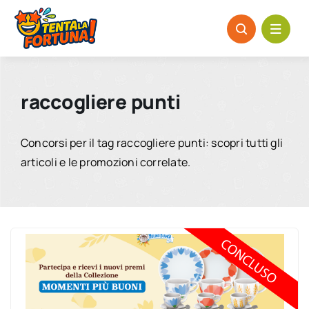
Salta
al
contenuto
raccogliere punti
Concorsi per il tag raccogliere punti: scopri tutti gli
articoli e le promozioni correlate.