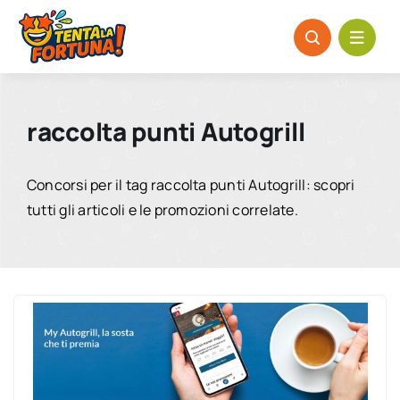
Salta
al
contenuto
raccolta punti Autogrill
Concorsi per il tag raccolta punti Autogrill: scopri
tutti gli articoli e le promozioni correlate.