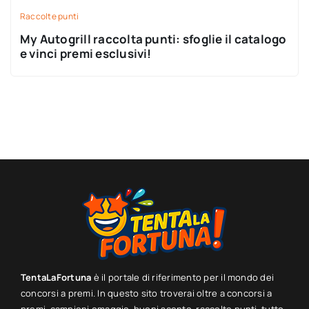
Raccolte punti
My Autogrill raccolta punti: sfoglie il catalogo
e vinci premi esclusivi!
TentaLaFortuna
è il portale di riferimento per il mondo dei
concorsi a premi. In questo sito troverai oltre a concorsi a