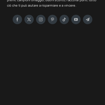
premi, campioni omaggio, buoni sconto, raccolte punti, tutto
ciò che ti può aiutare a risparmiare e a vincere.