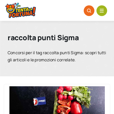
Salta
al
contenuto
raccolta punti Sigma
Concorsi per il tag raccolta punti Sigma: scopri tutti
gli articoli e le promozioni correlate.