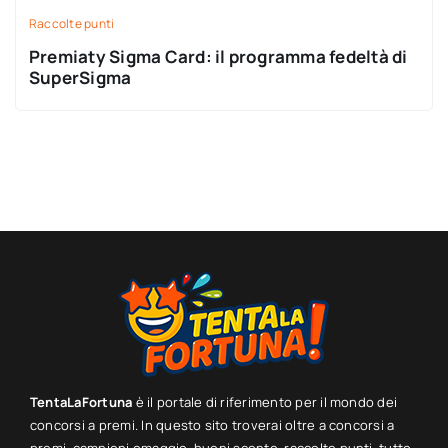
Raccolte punti
Premiaty Sigma Card: il programma fedeltà di
SuperSigma
TentaLaFortuna
è il portale di riferimento per il mondo dei
concorsi a premi. In questo sito troverai oltre a concorsi a