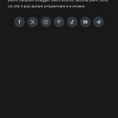
premi, campioni omaggio, buoni sconto, raccolte punti, tutto
ciò che ti può aiutare a risparmiare e a vincere.