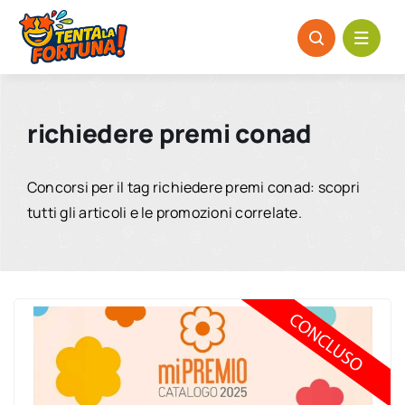
Salta
al
contenuto
richiedere premi conad
Concorsi per il tag richiedere premi conad: scopri
tutti gli articoli e le promozioni correlate.