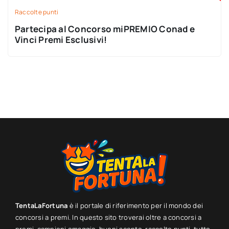
Raccolte punti
Partecipa al Concorso miPREMIO Conad e
Vinci Premi Esclusivi!
TentaLaFortuna
è il portale di riferimento per il mondo dei
concorsi a premi. In questo sito troverai oltre a concorsi a