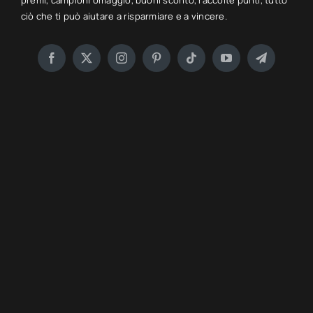
premi, campioni omaggio, buoni sconto, raccolte punti, tutto
ciò che ti può aiutare a risparmiare e a vincere.