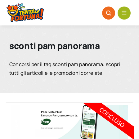
Salta
al
contenuto
sconti pam panorama
Concorsi per il tag sconti pam panorama: scopri
tutti gli articoli e le promozioni correlate.