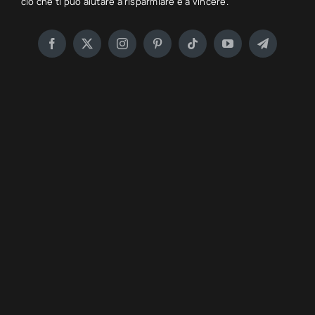
ciò che ti può aiutare a risparmiare e a vincere.