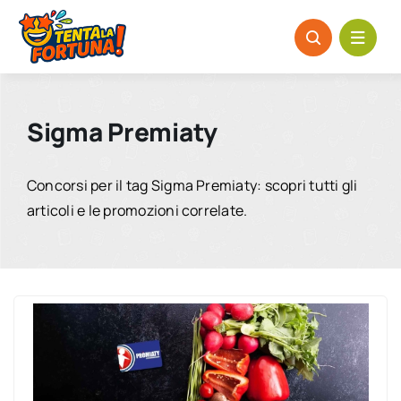
Salta
al
contenuto
Sigma Premiaty
Concorsi per il tag Sigma Premiaty: scopri tutti gli
articoli e le promozioni correlate.