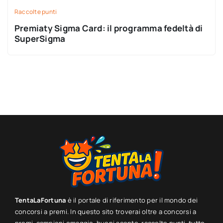
Raccolte punti
Premiaty Sigma Card: il programma fedeltà di
SuperSigma
TentaLaFortuna
è il portale di riferimento per il mondo dei
concorsi a premi. In questo sito troverai oltre a concorsi a