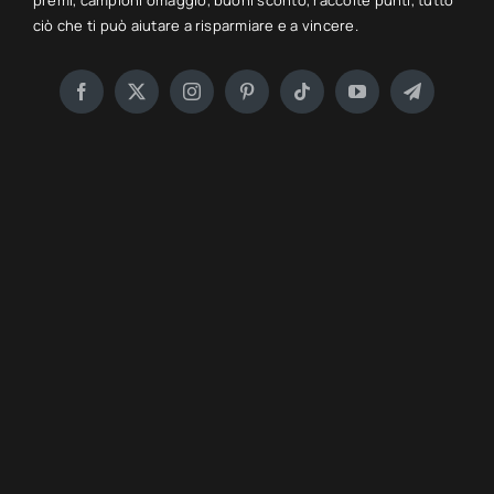
premi, campioni omaggio, buoni sconto, raccolte punti, tutto
ciò che ti può aiutare a risparmiare e a vincere.