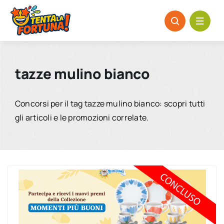
Salta
al
contenuto
tazze mulino bianco
Concorsi per il tag tazze mulino bianco: scopri tutti
gli articoli e le promozioni correlate.