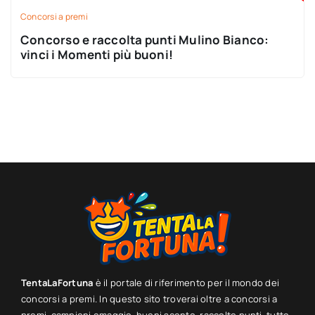
Concorsi a premi
Concorso e raccolta punti Mulino Bianco:
vinci i Momenti più buoni!
TentaLaFortuna
è il portale di riferimento per il mondo dei
concorsi a premi. In questo sito troverai oltre a concorsi a