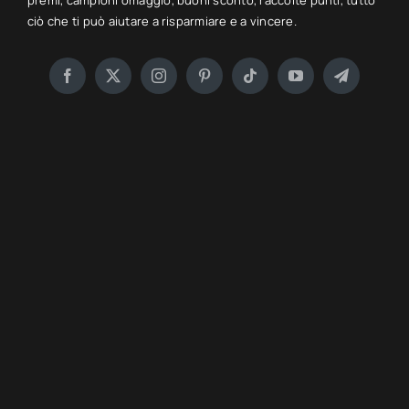
premi, campioni omaggio, buoni sconto, raccolte punti, tutto
ciò che ti può aiutare a risparmiare e a vincere.