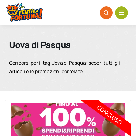
Salta
al
contenuto
Uova di Pasqua
Concorsi per il tag Uova di Pasqua: scopri tutti gli
articoli e le promozioni correlate.