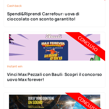
Cash back
Spendi&Riprendi Carrefour: uova di
cioccolato con sconto garantito!
Instant win
Vinci Max Pezzali con Bauli: Scopri il concorso
uovo Max forever!