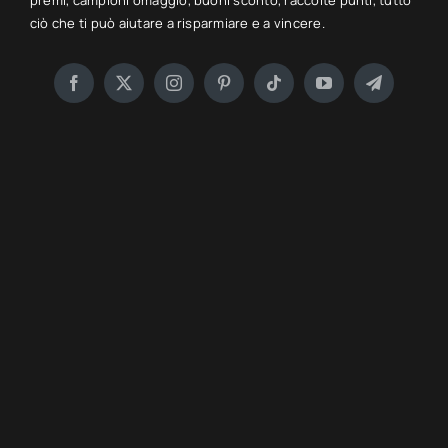
premi, campioni omaggio, buoni sconto, raccolte punti, tutto
ciò che ti può aiutare a risparmiare e a vincere.