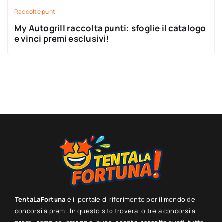
Raccolte punti
My Autogrill raccolta punti: sfoglie il catalogo
e vinci premi esclusivi!
TentaLaFortuna
è il portale di riferimento per il mondo dei
concorsi a premi. In questo sito troverai oltre a concorsi a