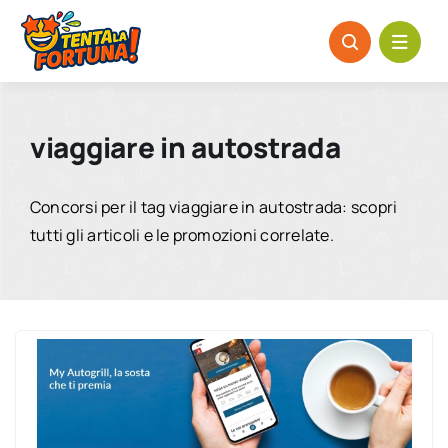
Salta
al
contenuto
viaggiare in autostrada
Concorsi per il tag viaggiare in autostrada: scopri
tutti gli articoli e le promozioni correlate.