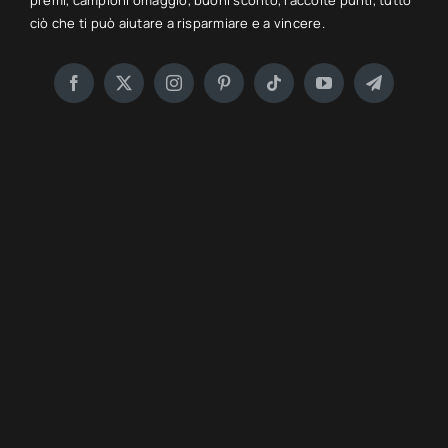
premi, campioni omaggio, buoni sconto, raccolte punti, tutto
ciò che ti può aiutare a risparmiare e a vincere.