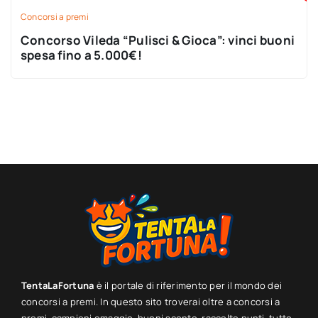
Concorsi a premi
Concorso Vileda “Pulisci & Gioca”: vinci buoni
spesa fino a 5.000€!
TentaLaFortuna
è il portale di riferimento per il mondo dei
concorsi a premi. In questo sito troverai oltre a concorsi a