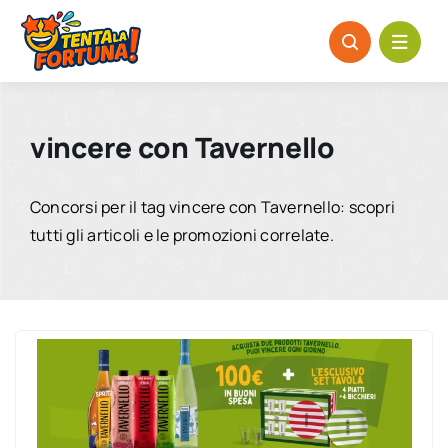
Salta
al
contenuto
vincere con Tavernello
Concorsi per il tag vincere con Tavernello: scopri
tutti gli articoli e le promozioni correlate.