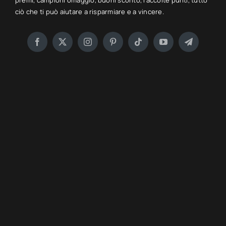
premi, campioni omaggio, buoni sconto, raccolte punti, tutto
ciò che ti può aiutare a risparmiare e a vincere.