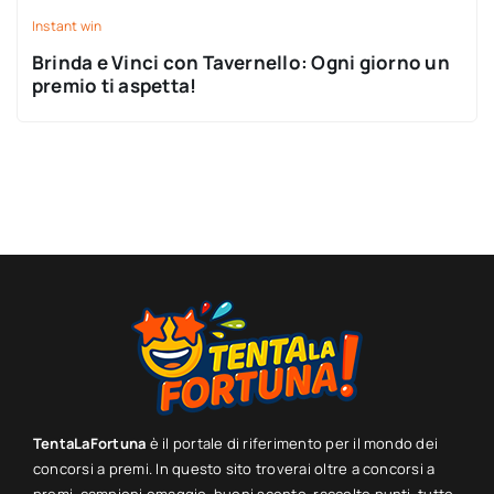
Instant win
Brinda e Vinci con Tavernello: Ogni giorno un
premio ti aspetta!
TentaLaFortuna
è il portale di riferimento per il mondo dei
concorsi a premi. In questo sito troverai oltre a concorsi a