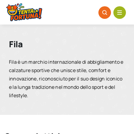
Salta
al
contenuto
Fila
Fila è un marchio internazionale di abbigliamento e
calzature sportive che unisce stile, comfort e
innovazione, riconosciuto per il suo design iconico
e la lunga tradizione nel mondo dello sport e del
lifestyle.