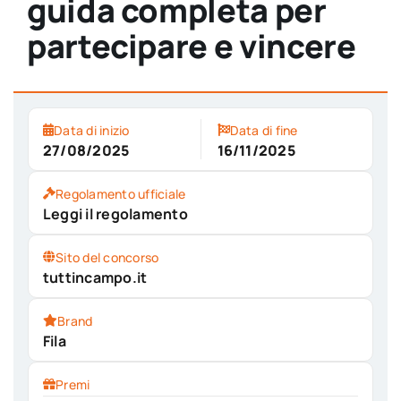
guida completa per
partecipare e vincere
Data di inizio
Data di fine
27/08/2025
16/11/2025
Regolamento ufficiale
Leggi il regolamento
Sito del concorso
tuttincampo.it
Brand
Fila
Premi