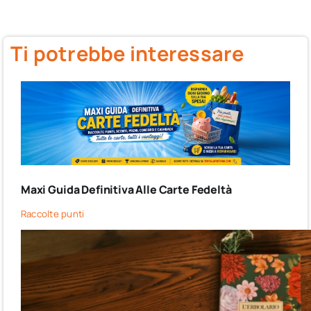
Ti potrebbe interessare
Maxi Guida Definitiva Alle Carte Fedeltà
Raccolte punti