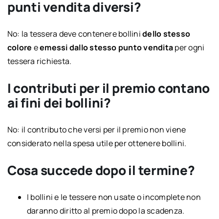
punti vendita diversi?
No: la tessera deve contenere bollini
dello stesso
colore
e
emessi dallo stesso punto vendita
per ogni
tes­sera richiesta.
I contributi per il premio contano
ai fini dei bollini?
No: il contributo che versi per il premio non viene
considerato nella spesa utile per ottenere bollini.
Cosa succede dopo il termine?
I bollini e le tessere non usate o incomplete non
daranno diritto al premio dopo la scadenza.