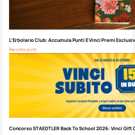
L’Erbolario Club: Accumula Punti E Vinci Premi Esclusiv
Raccolte punti
Concorso STAEDTLER Back To School 2026: Vinci Gift C