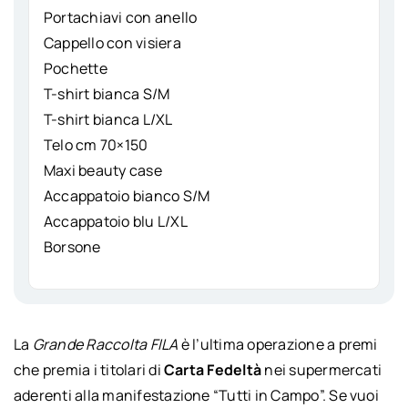
Portachiavi con anello
Cappello con visiera
Pochette
T-shirt bianca S/M
T-shirt bianca L/XL
Telo cm 70×150
Maxi beauty case
Accappatoio bianco S/M
Accappatoio blu L/XL
Borsone
La
Grande Raccolta FILA
è l’ultima operazione a premi
che premia i titolari di
Carta Fedeltà
nei supermercati
aderenti alla manifestazione “Tutti in Campo”. Se vuoi