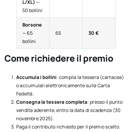
L/XL)
—
50 bollini
Borsone
— 65
65
30 €
bollini
Come richiedere il premio
Accumula i bollini
: compila la tessera (cartacea)
o accumulali elettronicamente sulla Carta
Fedeltà.
Consegna la tessera completa
: presso il punto
vendita aderente, entro la data di scadenza (30
novembre 2025).
Paga il contributo richiesto per il premio scelto.