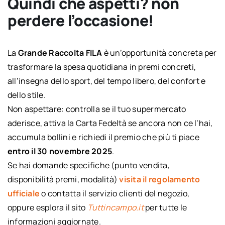
Quindi che aspetti? non
perdere l’occasione!
La
Grande Raccolta FILA
è un’opportunità concreta per
trasformare la spesa quotidiana in premi concreti,
all’insegna dello sport, del tempo libero, del confort e
dello stile.
Non aspettare: controlla se il tuo supermercato
aderisce, attiva la Carta Fedeltà se ancora non ce l’hai,
accumula bollini e richiedi il premio che più ti piace
entro il 30 novembre 2025
.
Se hai domande specifiche (punto vendita,
disponibilità premi, modalità)
visita il regolamento
ufficiale
o contatta il servizio clienti del negozio,
oppure esplora il sito
Tuttincampo.it
per tutte le
informazioni aggiornate.