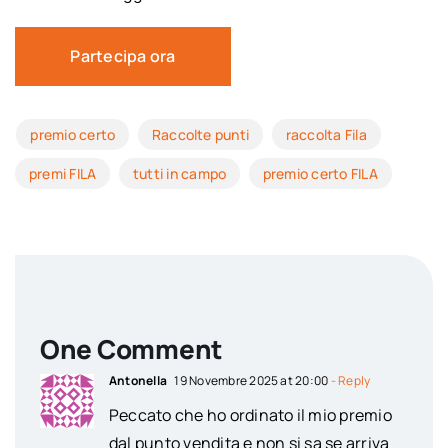
Partecipa ora
premio certo
Raccolte punti
raccolta Fila
premi FILA
tutti in campo
premio certo FILA
One Comment
Antonella
19 Novembre 2025 at 20:00
- Reply
Peccato che ho ordinato il mio premio
dal punto vendita e non si sa se arriva