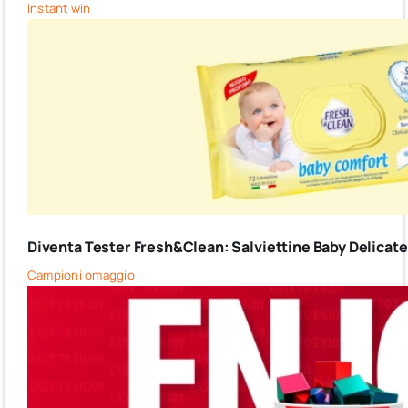
Instant win
Diventa Tester Fresh&Clean: Salviettine Baby Delicate G
Campioni omaggio