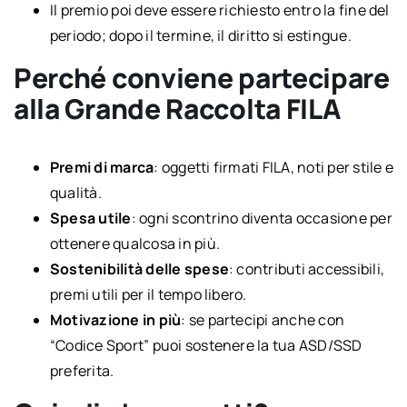
Il premio poi deve essere richiesto entro la fine del
periodo; dopo il termine, il diritto si estingue.
Perché conviene partecipare
alla Grande Raccolta FILA
Premi di marca
: oggetti firmati FILA, noti per stile e
qualità.
Spesa utile
: ogni scontrino diventa occasione per
ottenere qualcosa in più.
Sostenibilità delle spese
: contributi accessibili,
premi utili per il tempo libero.
Motivazione in più
: se partecipi anche con
“Codice Sport” puoi sostenere la tua ASD/SSD
preferita.