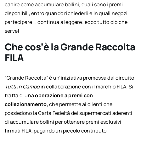
capire come accumulare bollini, quali sono i premi
disponibili, entro quando richiederli e in quali negozi
partecipare … continua a leggere: ecco tutto ciò che
serve!
Che cos’è la Grande Raccolta
FILA
“Grande Raccolta” è un’iniziativa promossa dal circuito
Tutti in Campo
in collaborazione con il marchio FILA. Si
tratta di una
operazione a premi con
collezionamento
, che permette ai clienti che
possiedono la Carta Fedeltà dei supermercati aderenti
di accumulare bollini per ottenere premi esclusivi
firmati FILA, pagando un piccolo contributo.