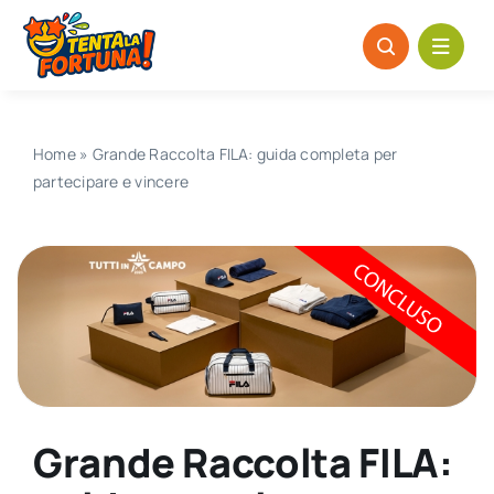
Salta
al
contenuto
Home
»
Grande Raccolta FILA: guida completa per
partecipare e vincere
Grande Raccolta FILA: