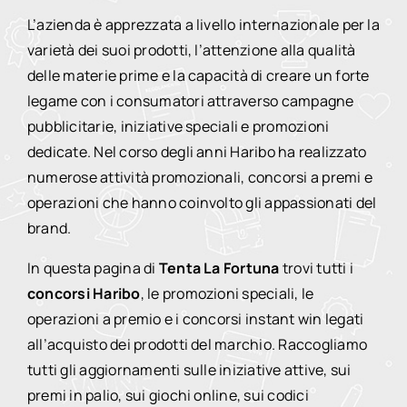
L’azienda è apprezzata a livello internazionale per la
varietà dei suoi prodotti, l’attenzione alla qualità
delle materie prime e la capacità di creare un forte
legame con i consumatori attraverso campagne
pubblicitarie, iniziative speciali e promozioni
dedicate. Nel corso degli anni Haribo ha realizzato
numerose attività promozionali, concorsi a premi e
operazioni che hanno coinvolto gli appassionati del
brand.
In questa pagina di
Tenta La Fortuna
trovi tutti i
concorsi Haribo
, le promozioni speciali, le
operazioni a premio e i concorsi instant win legati
all’acquisto dei prodotti del marchio. Raccogliamo
tutti gli aggiornamenti sulle iniziative attive, sui
premi in palio, sui giochi online, sui codici