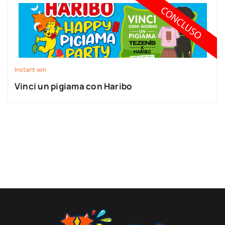
Instant win
Vinci un pigiama con Haribo