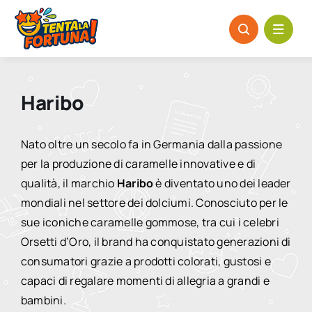
Salta
al
contenuto
Haribo
Nato oltre un secolo fa in Germania dalla passione
per la produzione di caramelle innovative e di
qualità, il marchio
Haribo
è diventato uno dei leader
mondiali nel settore dei dolciumi. Conosciuto per le
sue iconiche caramelle gommose, tra cui i celebri
Orsetti d’Oro, il brand ha conquistato generazioni di
consumatori grazie a prodotti colorati, gustosi e
capaci di regalare momenti di allegria a grandi e
bambini.