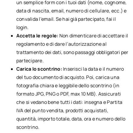
un semplice form con i tuoi dati (nome, cognome,
data di nascita, email, numero di cellulare, ecc.) e
convalida l’email. Se hai già partecipato, fai il
login.
Accetta le regole:
Non dimenticare di accettare il
regolamento e di dare l’autorizzazione al
trattamento dei dati, sono passaggi obbligatori per
partecipare.
Carica lo scontrino:
Inserisci la data e il numero
del tuo documento di acquisto. Poi, carica una
fotografia chiara e leggibile dello scontrino (in
formato JPG, PNG o PDF, max 10 MB). Assicurati
che si vedano bene tutti i dati: insegna e Partita
IVA del punto vendita, prodotti acquistati,
quantità, importo totale, data, ora e numero dello
scontrino.