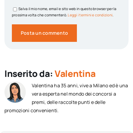
Salva il mio nome, email e sito web in questo browser per la
prossima volta che commenterò.
Leggi i termini e condizioni
.
Inserito da:
Valentina
Valentina ha 35 anni, vive a Milano ed è una
vera esperta nel mondo dei concorsi a
premi, delle raccolte punti e delle
promozioni convenienti.