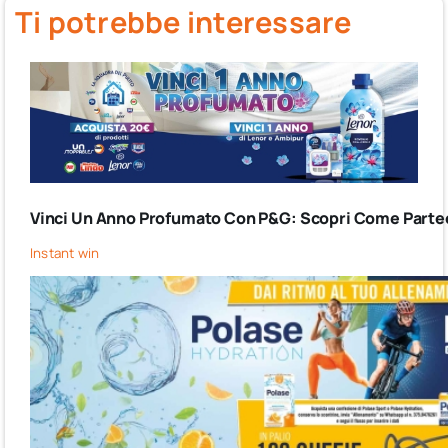
Ti potrebbe interessare
Vinci Un Anno Profumato Con P&G: Scopri Come Partec
Instant win