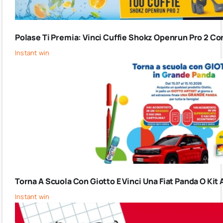
Polase Ti Premia: Vinci Cuffie Shokz Openrun Pro 2 Co
Instant win
Torna A Scuola Con Giotto E Vinci Una Fiat Panda O Kit 
Instant win