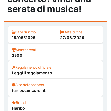
serata di musica!
Data di inizio
Data di fine
16/06/2026
27/06/2026
Montepremi
2500
Regolamento ufficiale
Leggi il regolamento
Sito del concorso
hariboconcorsi.it
Brand
Haribo