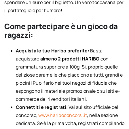
spendere un euro per il biglietto. Un vero toccasana per
il portafoglio e per l’umore!
Come partecipare è un gioco da
ragazzi:
Acquista le tue Haribo preferite:
Basta
acquistare
almeno 2 prodotti HARIBO
con
grammatura superiore a 100g. Sì, proprio quelle
deliziose caramelle che piacciono a tutti, grandi e
piccini! Puoi farlo nei tuoi negozi di fiducia che
espongono il materiale promozionale o sui siti e-
commerce dei rivenditori italiani.
Connettiti e registrati:
Vai sul sito ufficiale del
concorso,
www.hariboconcorsi.it
, nella sezione
dedicata. Se è la prima volta, registrati compilando