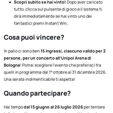
Scopri subito se hai vinto!
Dopo aver caricato
tutto, clicca sul pulsante di gioco e il sistema ti
dirà immediatamente se hai vinto uno dei
fantastici premi Instant Win.
Cosa puoi vincere?
In palio ci sono ben
15 ingressi, ciascuno valido per 2
persone, per un concerto all’Unipol Arena di
Bologna
! Potrai scegliere l’evento che preferisci tra
quelli in programma dal 1° ottobre al 31 dicembre 2026.
Una serata indimenticabile ti aspetta!
Quando partecipare?
Hai tempo
dal 15 giugno al 26 luglio 2026
per tentare