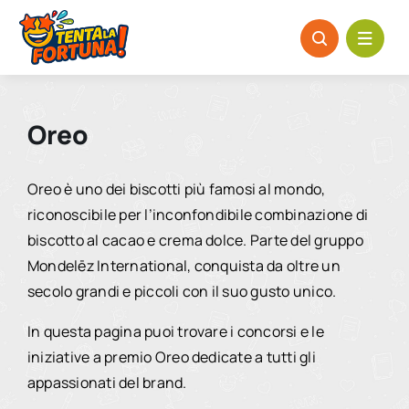
Salta
al
contenuto
Oreo
Oreo è uno dei biscotti più famosi al mondo,
riconoscibile per l’inconfondibile combinazione di
biscotto al cacao e crema dolce. Parte del gruppo
Mondelēz International, conquista da oltre un
secolo grandi e piccoli con il suo gusto unico.
In questa pagina puoi trovare i concorsi e le
iniziative a premio Oreo dedicate a tutti gli
appassionati del brand.