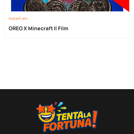
Instant win
OREO X Minecraft Il Film