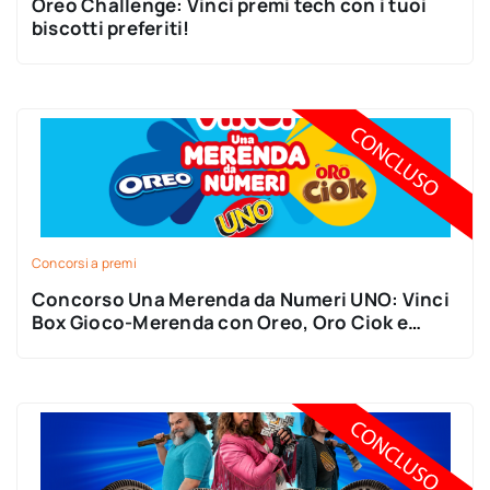
Oreo Challenge: Vinci premi tech con i tuoi
biscotti preferiti!
Concorsi a premi
Concorso Una Merenda da Numeri UNO: Vinci
Box Gioco-Merenda con Oreo, Oro Ciok e
Mikado