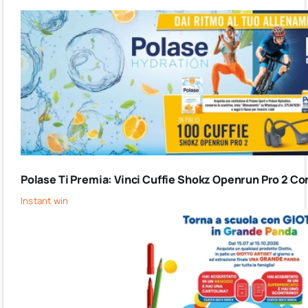
Polase Ti Premia: Vinci Cuffie Shokz Openrun Pro 2 Co
Instant win