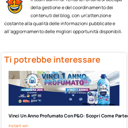
della gestione e del coordinamento dei
contenuti del blog, con un’attenzione
costante alla qualità delle informazioni pubblicate e
all’aggiornamento delle migliori opportunità disponibili.
Ti potrebbe interessare
Vinci Un Anno Profumato Con P&G: Scopri Come Partec
Instant win