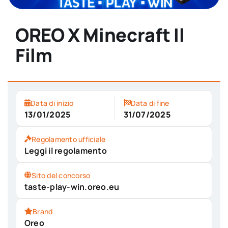
OREO X Minecraft Il
Film
Data di inizio
Data di fine
13/01/2025
31/07/2025
Regolamento ufficiale
Leggi il regolamento
Sito del concorso
taste-play-win.oreo.eu
Brand
Oreo