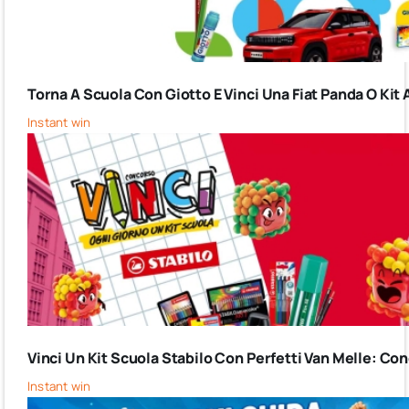
Torna A Scuola Con Giotto E Vinci Una Fiat Panda O Kit 
Instant win
Vinci Un Kit Scuola Stabilo Con Perfetti Van Melle: C
Instant win