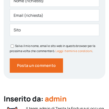
Salva il mio nome, email e sito web in questo browser per la
prossima volta che commenterò.
Leggi i termini e condizioni
.
Inserito da:
admin
Il team admin di Tenta la Fortuna si occupa