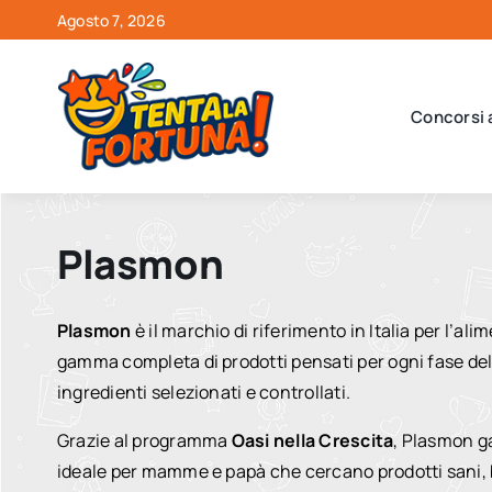
Salta
Agosto 7, 2026
al
contenuto
Concorsi 
Plasmon
Plasmon
è il marchio di riferimento in Italia per l’al
gamma completa di prodotti pensati per ogni fase del
ingredienti selezionati e controllati.
Grazie al programma
Oasi nella Crescita
, Plasmon ga
ideale per mamme e papà che cercano prodotti sani, b