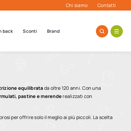
Chi siamo
Contatti
h back
Sconti
Brand
trizione equilibrata
da oltre 120 anni. Con una
ormulati, pastine e merende
realizzati con
osi per offrire solo il meglio ai più piccoli. La scelta