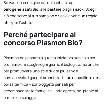
Se vuoi un consiglio: dai un’occhiata agli
omogeneizzati Bio
, alle
pastine
o agli
snack
. Scegli
ciò che serve al tuo bambino e ricevi anche un regalo
utile per l’estate!
Perché partecipare al
concorso Plasmon Bio?
Plasmon ha pensato a questa iniziativa non solo per
premiare chi sceglie ogni giorno il biologico, ma anche
per promuovere uno stile di vita più sano e
consapevole. I gadget brandizzati – un cappellino o una
borsa termica – sono oggetti pensati per
accompagnare le famiglie all’aria aperta, nei picnic al
parco o in spiaggia.