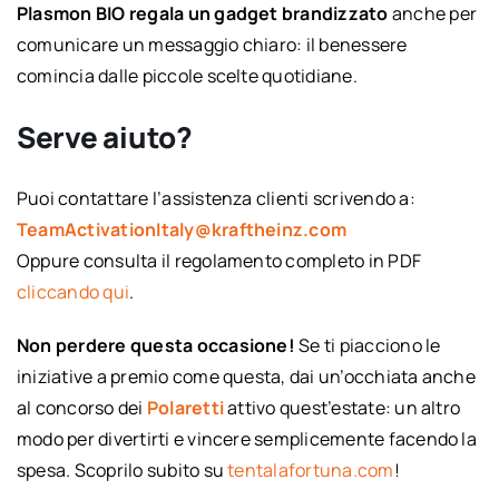
Plasmon BIO regala un gadget brandizzato
anche per
comunicare un messaggio chiaro: il benessere
comincia dalle piccole scelte quotidiane.
Serve aiuto?
Puoi contattare l’assistenza clienti scrivendo a:
TeamActivationItaly@kraftheinz.com
Oppure consulta il regolamento completo in PDF
cliccando qui
.
Non perdere questa occasione!
Se ti piacciono le
iniziative a premio come questa, dai un’occhiata anche
al concorso dei
Polaretti
attivo quest’estate: un altro
modo per divertirti e vincere semplicemente facendo la
spesa. Scoprilo subito su
tentalafortuna.com
!