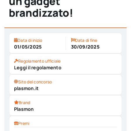
un gadget
brandizzato!
Data di inizio
Data di fine
01/05/2025
30/09/2025
Regolamento ufficiale
Leggi il regolamento
Sito del concorso
plasmon.it
Brand
Plasmon
Premi