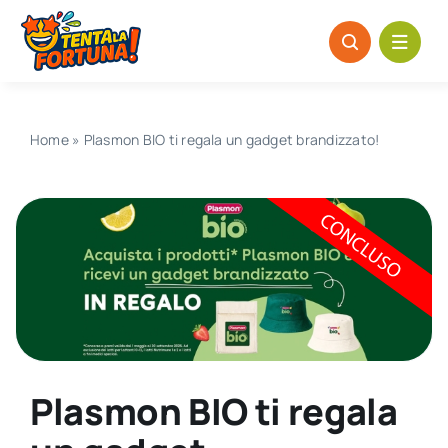
Salta
al
contenuto
Home
»
Plasmon BIO ti regala un gadget brandizzato!
Plasmon BIO ti regala