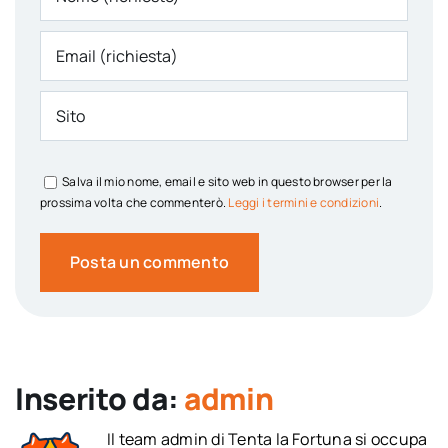
Salva il mio nome, email e sito web in questo browser per la
prossima volta che commenterò.
Leggi i termini e condizioni
.
Inserito da:
admin
Il team admin di Tenta la Fortuna si occupa