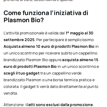
Come funziona l’iniziativa di
Plasmon Bio?
L’attività promozionale è valida dal
1° maggio al 30
settembre 2025
. Per partecipare è semplicissimo:
Acquista almeno 10 euro di prodotti Plasmon Bio
in
un unico scontrino per ricevere subito un cappellino
brandizzato Plasmon Bio oppure
acquista almeno 15
euro di prodotti Plasmon Bio
in un unico scontrino e
scegli il tuo gadget
tra un cappellino verde
brandizzato Plasmon o una borsa termica pratica e
colorata. Il gadget ti verrà dato direttamente al punto
vendita.
Attenzione:
i latti sono esclusi dalla promozione
.