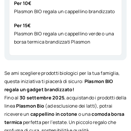
Per 10€
Plasmon BIO regala un cappellino brandizzato
Per 15€
Plasmon BIO regala un cappellino verde o una
borsa termica brandizzati Plasmon
Se ami scegliere prodotti biologici per la tua famiglia,
questa iniziativa ti piacerà di sicuro:
Plasmon BIO
regala un gadget brandizzato!
Fino al
30 settembre 2025
, acquistando i prodotti della
linea
Plasmon Bio
(ad esclusione dei latti), potrai
ricevere un
cappellino in cotone
o una
comoda borsa
termica
perfetta per l’estate. Un piccolo regalo che
profuma di cura, sostenibilità e qualità.