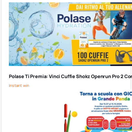
Polase Ti Premia: Vinci Cuffie Shokz Openrun Pro 2 Co
Instant win