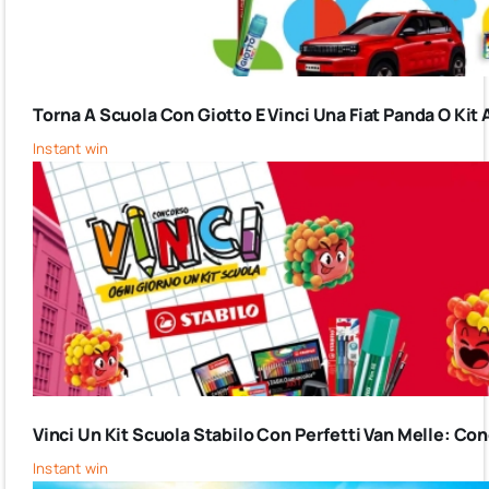
Torna A Scuola Con Giotto E Vinci Una Fiat Panda O Kit 
Instant win
Vinci Un Kit Scuola Stabilo Con Perfetti Van Melle: C
Instant win