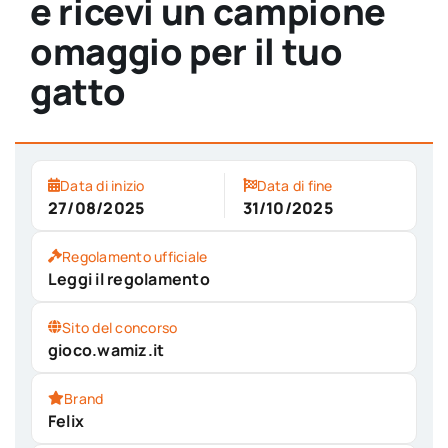
e ricevi un campione
omaggio per il tuo
gatto
Data di inizio
Data di fine
27/08/2025
31/10/2025
Regolamento ufficiale
Leggi il regolamento
Sito del concorso
gioco.wamiz.it
Brand
Felix