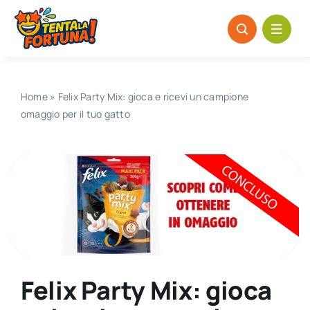
Salta
al
contenuto
Home
»
Felix Party Mix: gioca e ricevi un campione
omaggio per il tuo gatto
Felix Party Mix: gioca