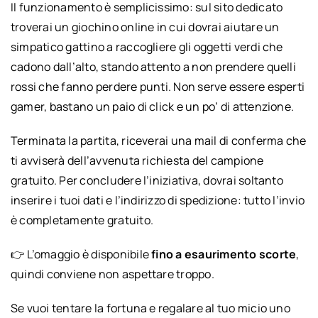
Il funzionamento è semplicissimo: sul sito dedicato
troverai un giochino online in cui dovrai aiutare un
simpatico gattino a raccogliere gli oggetti verdi che
cadono dall’alto, stando attento a non prendere quelli
rossi che fanno perdere punti. Non serve essere esperti
gamer, bastano un paio di click e un po’ di attenzione.
Terminata la partita, riceverai una mail di conferma che
ti avviserà dell’avvenuta richiesta del campione
gratuito. Per concludere l’iniziativa, dovrai soltanto
inserire i tuoi dati e l’indirizzo di spedizione: tutto l’invio
è completamente gratuito.
👉 L’omaggio è disponibile
fino a esaurimento scorte
,
quindi conviene non aspettare troppo.
Se vuoi tentare la fortuna e regalare al tuo micio uno