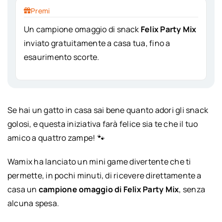
Premi
Un campione omaggio di snack
Felix Party Mix
inviato gratuitamente a casa tua, fino a
esaurimento scorte.
Se hai un gatto in casa sai bene quanto adori gli snack
golosi, e questa iniziativa farà felice sia te che il tuo
amico a quattro zampe! 🐾
Wamix ha lanciato un mini game divertente che ti
permette, in pochi minuti, di ricevere direttamente a
casa un
campione omaggio di Felix Party Mix
, senza
alcuna spesa.