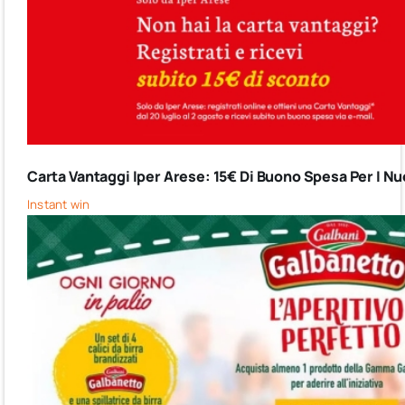
Carta Vantaggi Iper Arese: 15€ Di Buono Spesa Per I Nuo
Instant win