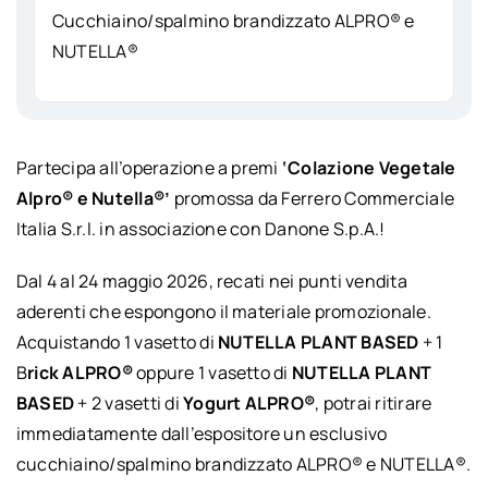
Cucchiaino/spalmino brandizzato ALPRO® e
NUTELLA®
Partecipa all’operazione a premi
‘Colazione Vegetale
Alpro® e Nutella®’
promossa da Ferrero Commerciale
Italia S.r.l. in associazione con Danone S.p.A.!
Dal 4 al 24 maggio 2026, recati nei punti vendita
aderenti che espongono il materiale promozionale.
Acquistando 1 vasetto di
NUTELLA PLANT BASED
+ 1
B
rick ALPRO®
oppure 1 vasetto di
NUTELLA PLANT
BASED
+ 2 vasetti di
Yogurt ALPRO®
, potrai ritirare
immediatamente dall’espositore un esclusivo
cucchiaino/spalmino brandizzato ALPRO® e NUTELLA®.