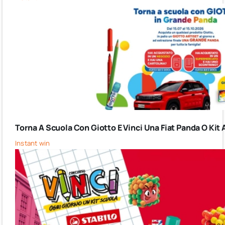
Torna A Scuola Con Giotto E Vinci Una Fiat Panda O Kit 
Instant win