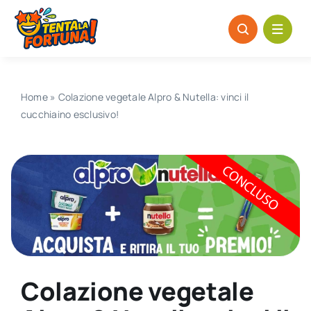
Salta
al
contenuto
Home
»
Colazione vegetale Alpro & Nutella: vinci il
cucchiaino esclusivo!
Colazione vegetale