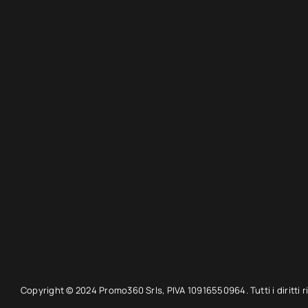
Copyright © 2024 Promo360 Srls, PIVA 10916550964. Tutti i diritti ri