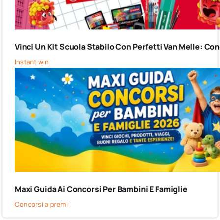
Vinci Un Kit Scuola Stabilo Con Perfetti Van Melle: C
Instant win
Maxi Guida Ai Concorsi Per Bambini E Famiglie
Concorsi a premi