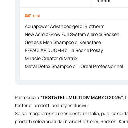
s.com
Premi
Aquapower Advanced gel di Biotherm
New Acidic Grow Full System siero di Redken
Genesis Men Shampoo di Kerastase
EFFACLAR DUO+M di La Roche Posay
Miracle Creator di Matrix
Metal Detox Shampoo di L’Oreal Professionnel
Partecipa a
“TEST&TELL MULTIDIV MARZO 2026”
, 
tester di prodotti beauty esclusivi!
Se sei maggiorenne e residente in Italia, puoi candid
prodotti selezionati dai brand Biotherm, Redken, Kera