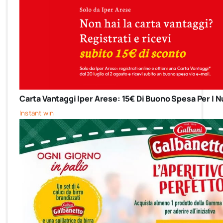
Carta Vantaggi Iper Arese: 15€ Di Buono Spesa Per I Nu
Instant win