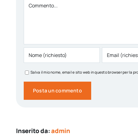
Comment
Salva il mio nome, email e sito web in questo browser per la
Inserito da:
admin