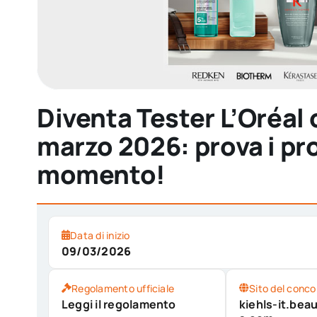
Diventa Tester L’Oréal 
marzo 2026: prova i pr
momento!
Data di inizio
09/03/2026
Regolamento ufficiale
Sito del conco
Leggi il regolamento
kiehls-it.be