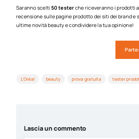
Saranno scelti
50 tester
che riceveranno i prodotti a
recensione sulle pagine prodotto dei siti dei brand e 
ultime novità beauty e condividere la tua opinione!
Parte
L'Oréal
beauty
prova gratuita
tester prodot
Lascia un commento