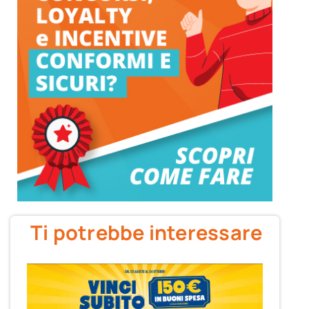
Ti potrebbe interessare