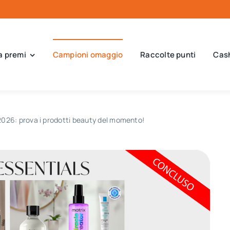
a premi
Campioni omaggio
Raccolte punti
Cas
 2026: prova i prodotti beauty del momento!