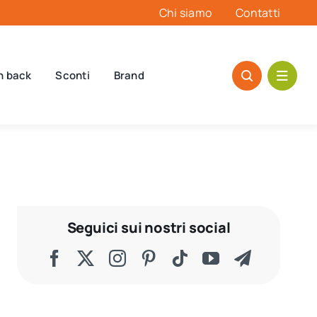
Chi siamo
Contatti
h back
Sconti
Brand
Seguici sui nostri social