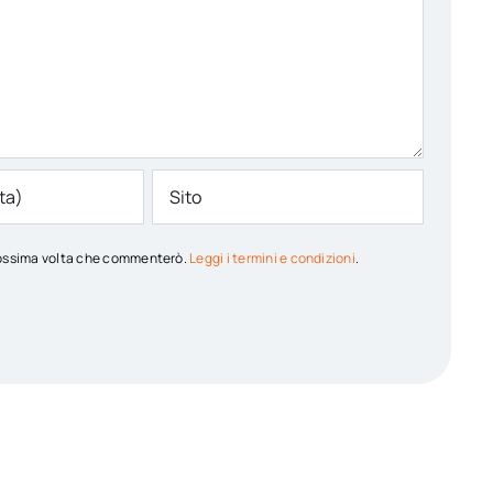
 prossima volta che commenterò.
Leggi i termini e condizioni
.