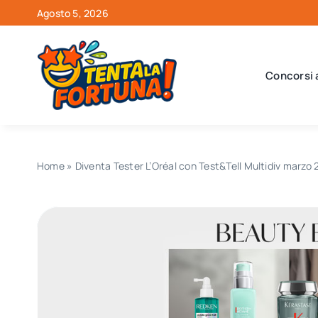
Salta
Agosto 5, 2026
al
contenuto
Concorsi 
Home
»
Diventa Tester L’Oréal con Test&Tell Multidiv marzo