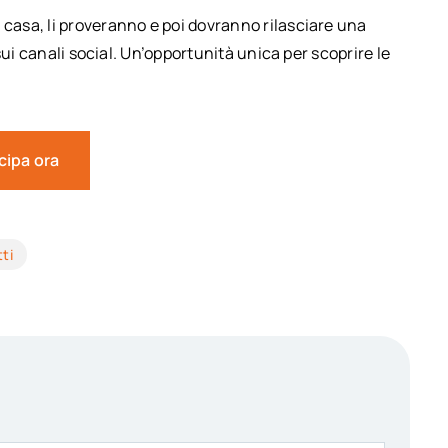
 casa, li proveranno e poi dovranno rilasciare una
sui canali social. Un’opportunità unica per scoprire le
cipa ora
ti