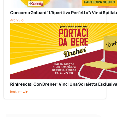
Concorso Galbani “L’Aperitivo Perfetto”: Vinci Spillat
Archivio
Rinfrescati Con Dreher: Vinci Una Sdraietta Esclusiva
Instant win