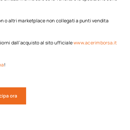
n o altri marketplace non collegati a punti vendita
orni dall’acquisto al sito ufficiale
www.acerimborsa.it
na
!
cipa ora