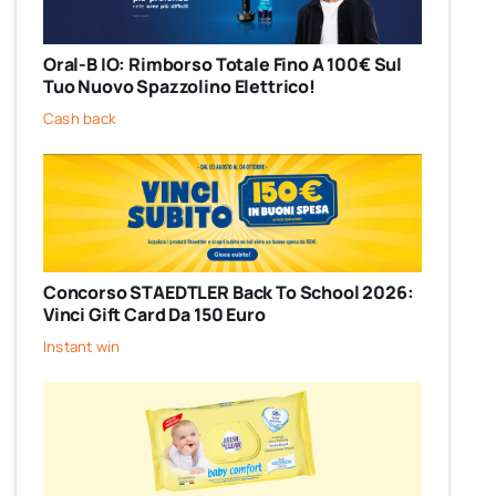
Oral-B IO: Rimborso Totale Fino A 100€ Sul
Tuo Nuovo Spazzolino Elettrico!
Cash back
Concorso STAEDTLER Back To School 2026:
Vinci Gift Card Da 150 Euro
Instant win