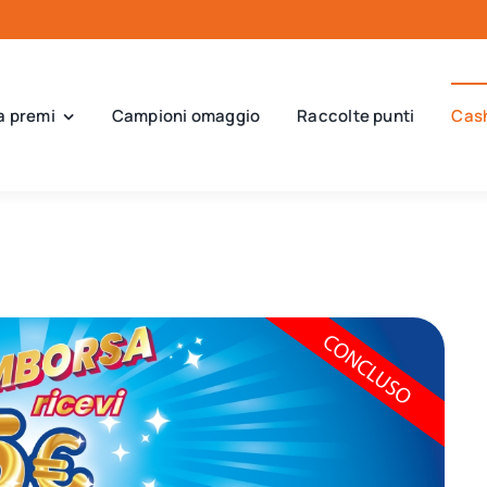
a premi
Campioni omaggio
Raccolte punti
Cas