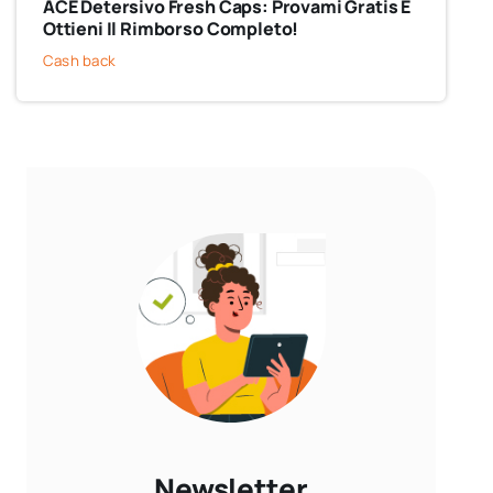
ACE Detersivo Fresh Caps: Provami Gratis E
Ottieni Il Rimborso Completo!
Cash back
Newsletter