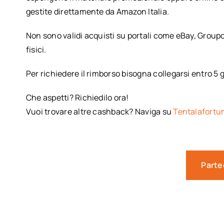
gestite direttamente da Amazon Italia.
Non sono validi acquisti su portali come eBay, Groupo
fisici.
Per richiedere il rimborso bisogna collegarsi entro 5 gi
Che aspetti? Richiedilo ora!
Vuoi trovare altre cashback? Naviga su
Tentalafortu
Parte