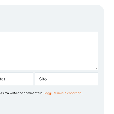
 prossima volta che commenterò.
Leggi i termini e condizioni
.