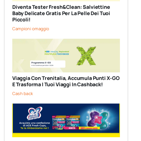
Diventa Tester Fresh&Clean: Salviettine
Baby Delicate Gratis Per La Pelle Dei Tuoi
Piccoli!
Campioni omaggio
Viaggia Con Trenitalia, Accumula Punti X-GO
E Trasforma I Tuoi Viaggi In Cashback!
Cash back