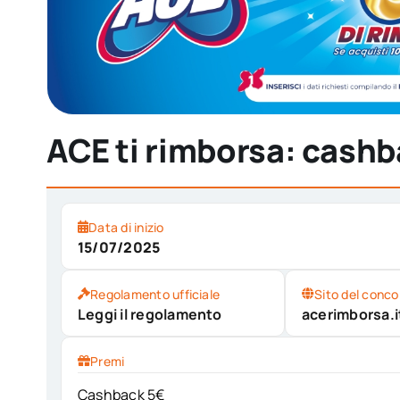
ACE ti rimborsa: cashb
Data di inizio
15/07/2025
Regolamento ufficiale
Sito del conco
Leggi il regolamento
acerimborsa.i
Premi
Cashback 5€