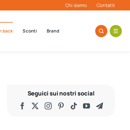
Chi siamo
Contatti
h back
Sconti
Brand
Seguici sui nostri social