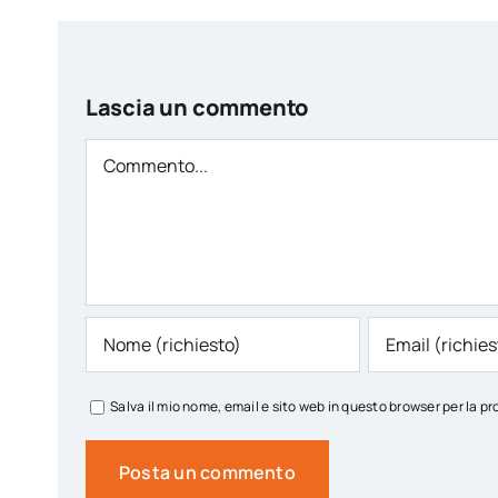
Lascia un commento
Comment
Salva il mio nome, email e sito web in questo browser per la