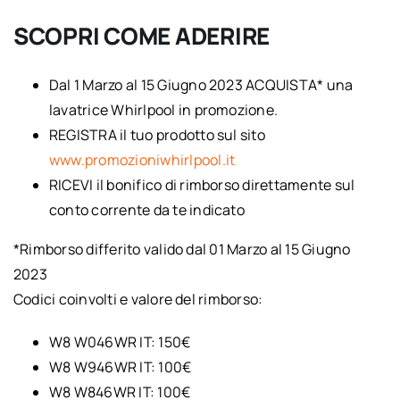
SCOPRI COME ADERIRE
Dal 1 Marzo al 15 Giugno 2023 ACQUISTA* una
lavatrice Whirlpool in promozione.
REGISTRA il tuo prodotto sul sito
www.promozioniwhirlpool.it
RICEVI il bonifico di rimborso direttamente sul
conto corrente da te indicato
*Rimborso differito valido dal 01 Marzo al 15 Giugno
2023
Codici coinvolti e valore del rimborso:
W8 W046WR IT: 150€
W8 W946WR IT: 100€
W8 W846WR IT: 100€