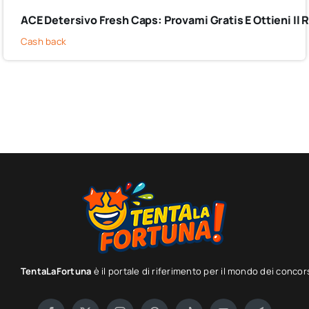
ACE Detersivo Fresh Caps: Provami Gratis E Ottieni I
Cash back
TentaLaFortuna
è il portale di riferimento per il mondo dei concor