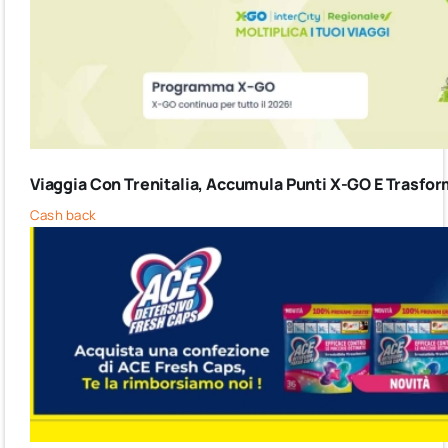
Viaggia Con Trenitalia, Accumula Punti X-GO E Trasform
Cash back