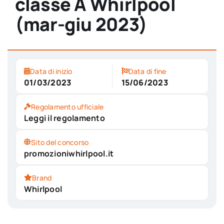
classe A Whirlpool
(mar-giu 2023)
Data di inizio
Data di fine
01/03/2023
15/06/2023
Regolamento ufficiale
Leggi il regolamento
Sito del concorso
promozioniwhirlpool.it
Brand
Whirlpool