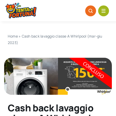
Salta
al
contenuto
Home
»
Cash back lavaggio classe A Whirlpool (mar-giu
2023)
Cash back lavaggio