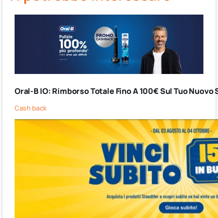
Oral-B IO: Rimborso Totale Fino A 100€ Sul Tuo Nuovo 
Cash back