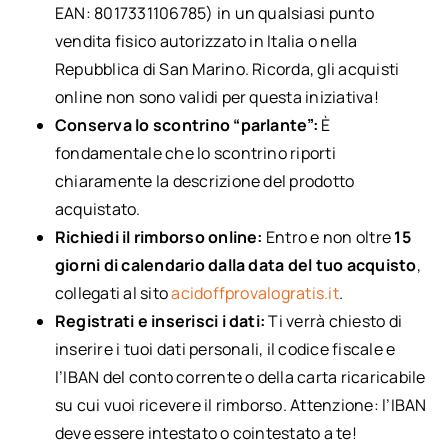
EAN: 8017331106785) in un qualsiasi punto
vendita fisico autorizzato in Italia o nella
Repubblica di San Marino. Ricorda, gli acquisti
online non sono validi per questa iniziativa!
Conserva lo scontrino “parlante”:
È
fondamentale che lo scontrino riporti
chiaramente la descrizione del prodotto
acquistato.
Richiedi il rimborso online:
Entro e non oltre
15
giorni di calendario dalla data del tuo acquisto
,
collegati al sito
acidoffprovalogratis.it
.
Registrati e inserisci i dati:
Ti verrà chiesto di
inserire i tuoi dati personali, il codice fiscale e
l’IBAN del conto corrente o della carta ricaricabile
su cui vuoi ricevere il rimborso. Attenzione: l’IBAN
deve essere intestato o cointestato a te!