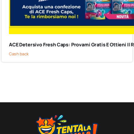
ACE Detersivo Fresh Caps: Provami Gratis E Ottieni I
Cash back