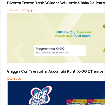
Diventa Tester Fresh&Clean: Salviettine Baby Delicate G
Campioni omaggio
Viaggia Con Trenitalia, Accumula Punti X-GO E Trasform
Cash back