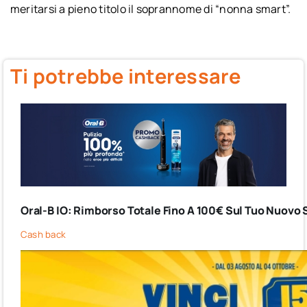
meritarsi a pieno titolo il soprannome di “nonna smart”.
Ti potrebbe interessare
Oral-B IO: Rimborso Totale Fino A 100€ Sul Tuo Nuovo 
Cash back