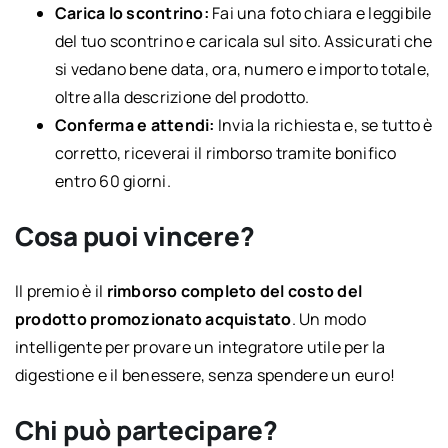
Carica lo scontrino:
Fai una foto chiara e leggibile
del tuo scontrino e caricala sul sito. Assicurati che
si vedano bene data, ora, numero e importo totale,
oltre alla descrizione del prodotto.
Conferma e attendi:
Invia la richiesta e, se tutto è
corretto, riceverai il rimborso tramite bonifico
entro 60 giorni.
Cosa puoi vincere?
Il premio è il
rimborso completo del costo del
prodotto promozionato acquistato
. Un modo
intelligente per provare un integratore utile per la
digestione e il benessere, senza spendere un euro!
Chi può partecipare?