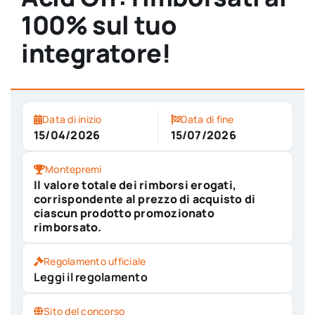
100% sul tuo
integratore!
Data di inizio
Data di fine
15/04/2026
15/07/2026
Montepremi
Il valore totale dei rimborsi erogati,
corrispondente al prezzo di acquisto di
ciascun prodotto promozionato
rimborsato.
Regolamento ufficiale
Leggi il regolamento
Sito del concorso