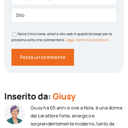
Salva il mio nome, email e sito web in questo browser per la
prossima volta che commenterò.
Leggi i termini e condizioni
.
Inserito da:
Giusy
Giusy ha 65 anni e vive a Nola, è una donna
dal carattere forte, energico e
sorprendentemente moderno, tanto da