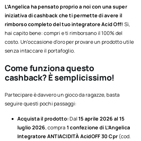
L’Angelica ha pensato proprio a noi con una super
iniziativa di cashback che ti permette di avere il
rimborso completo del tuo integratore Acid Off!
Sì,
hai capito bene: compri e ti rimborsano il 100% del
costo. Un’occasione d’oro per provare un prodotto utile
senza intaccare il portafoglio.
Come funziona questo
cashback? È semplicissimo!
Partecipare è davvero un gioco da ragazze, basta
seguire questi pochi passaggi:
Acquista il prodotto:
Dal
15 aprile 2026 al 15
luglio 2026
, compra
1 confezione di L’Angelica
Integratore ANTIACIDITÀ AcidOFF 30 Cpr
(cod.