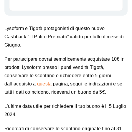
Lysoform e Tigotà protagonisti di questo nuovo
Cashback ” Il Pulito Premiato” valido per tutto il mese di
Giugno.
Per partecipare dovrai semplicemente acquistare 10€ in
prodotti Lysoform presso i punti vendità Tigotà,
conservare lo scontrino e richiedere entro 5 giorni
dall’acquisto a
questa
pagina, segui le indicazioni e se
tutti i dati coincidono, riceverai un buono da 5€.
L’ultima data utile per richiedere il tuo buono è il 5 Luglio
2024.
Ricordati di conservare lo scontrino originale fino al 31