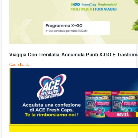
Viaggia Con Trenitalia, Accumula Punti X-GO E Trasforma
Cash back