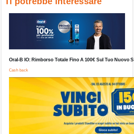
Ti potrebbe interessare
Oral-B IO: Rimborso Totale Fino A 100€ Sul Tuo Nuovo Sp
Cash back