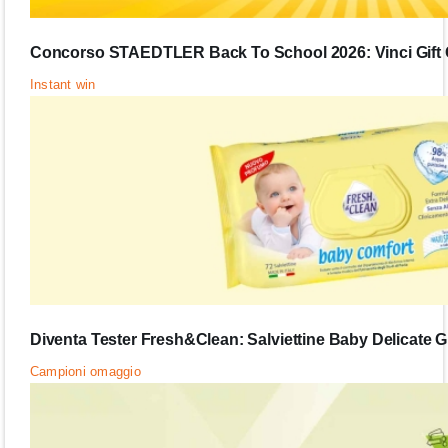
Concorso STAEDTLER Back To School 2026: Vinci Gift 
Instant win
Diventa Tester Fresh&Clean: Salviettine Baby Delicate Gra
Campioni omaggio