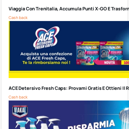
Viaggia Con Trenitalia, Accumula Punti X-GO E Trasform
Cash back
ACE Detersivo Fresh Caps: Provami Gratis E Ottieni I
Cash back