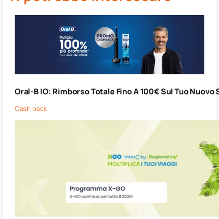
Oral-B IO: Rimborso Totale Fino A 100€ Sul Tuo Nuovo 
Cash back