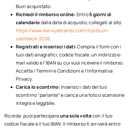
Buin acquistato.
Richiedi il rimborso online:
Entro
5 giorni di
calendario
dalla data di acquisto, collegati al sito
https://www.kenvuebrands.com/it/pizbuin-
cashback-2026
.
Registrati e inserisci i dati:
Compila il form con i
tuoi dati anagrafici, codice fiscale, un indirizzo e-
mail valido e l’IBAN su cui vuoi ricevere il rimborso.
Accetta i Termini e Condizioni e l’Informativa
Privacy.
Carica lo scontrino:
Inserisci i dati del tuo
scontrino “parlante” e carica una foto o scansione
integra e leggibile.
Ricorda: puoi partecipare
una sola volta
con il tuo
codice fiscale e il tuo IBAN. Il rimborso ti arriverà entro