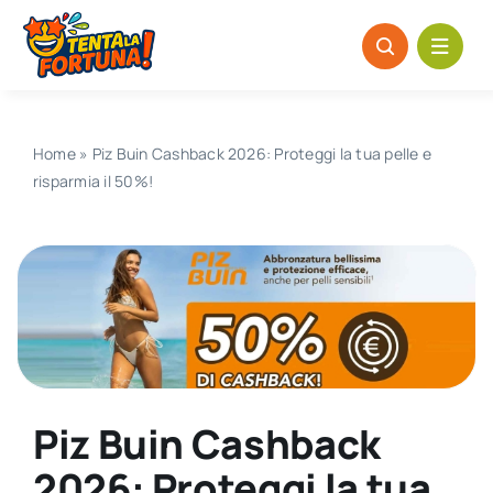
Salta
al
contenuto
Home
»
Piz Buin Cashback 2026: Proteggi la tua pelle e
risparmia il 50%!
Piz Buin Cashback
2026: Proteggi la tua