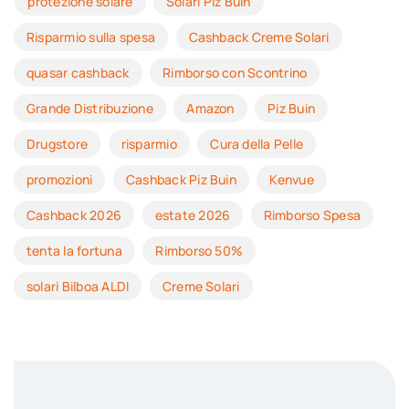
protezione solare
Solari Piz Buin
Risparmio sulla spesa
Cashback Creme Solari
quasar cashback
Rimborso con Scontrino
Grande Distribuzione
Amazon
Piz Buin
Drugstore
risparmio
Cura della Pelle
promozioni
Cashback Piz Buin
Kenvue
Cashback 2026
estate 2026
Rimborso Spesa
tenta la fortuna
Rimborso 50%
solari Bilboa ALDI
Creme Solari