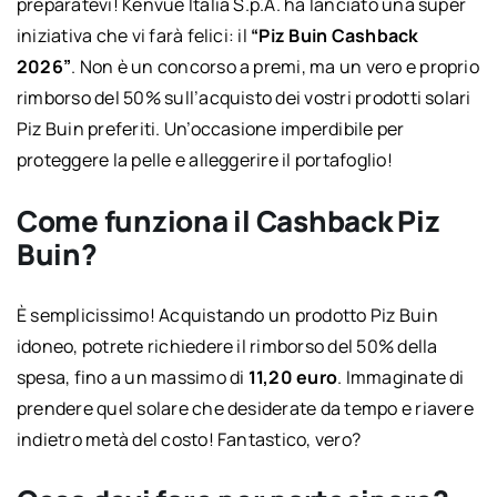
preparatevi! Kenvue Italia S.p.A. ha lanciato una super
iniziativa che vi farà felici: il
“Piz Buin Cashback
2026”
. Non è un concorso a premi, ma un vero e proprio
rimborso del 50% sull’acquisto dei vostri prodotti solari
Piz Buin preferiti. Un’occasione imperdibile per
proteggere la pelle e alleggerire il portafoglio!
Come funziona il Cashback Piz
Buin?
È semplicissimo! Acquistando un prodotto Piz Buin
idoneo, potrete richiedere il rimborso del 50% della
spesa, fino a un massimo di
11,20 euro
. Immaginate di
prendere quel solare che desiderate da tempo e riavere
indietro metà del costo! Fantastico, vero?