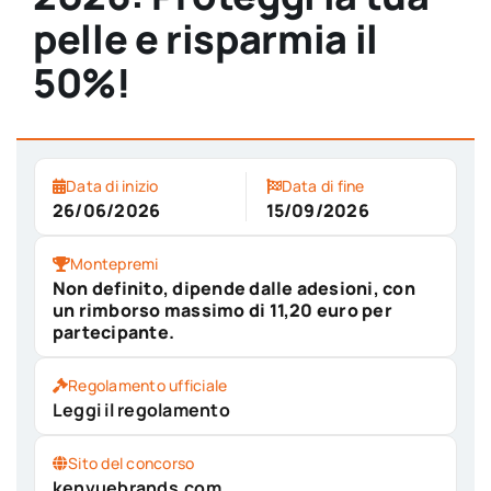
pelle e risparmia il
50%!
Data di inizio
Data di fine
26/06/2026
15/09/2026
Montepremi
Non definito, dipende dalle adesioni, con
un rimborso massimo di 11,20 euro per
partecipante.
Regolamento ufficiale
Leggi il regolamento
Sito del concorso
kenvuebrands.com