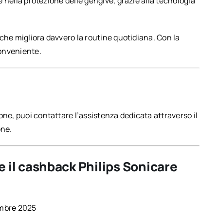
 e nella protezione delle gengive, grazie alla tecnologia
e che migliora davvero la routine quotidiana. Con la
onveniente.
one, puoi contattare l’assistenza dedicata attraverso il
one.
re il cashback Philips Sonicare
embre 2025