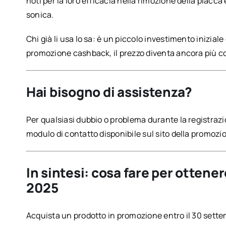
noti per la loro efficacia nella rimozione della placca
sonica.
Chi già li usa lo sa: è un piccolo investimento inizial
promozione cashback, il prezzo diventa ancora più c
Hai bisogno di assistenza?
Per qualsiasi dubbio o problema durante la registrazi
modulo di contatto disponibile sul sito della promozi
In sintesi: cosa fare per ottene
2025
Acquista un prodotto in promozione entro il 30 sett