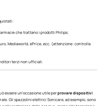
uistati:
farmacie che trattano i prodotti Philips;
o, Mediaworld, ePrice, ecc. (attenzione: controlla
itori terzi non ufficiali.
uò essere un’occasione utile per
provare dispositivi
ale. Gli spazzolini elettrici Sonicare, ad esempio, sono