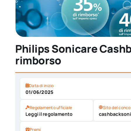
Philips Sonicare Cashb
rimborso
Data di inizio
01/06/2025
Regolamento ufficiale
Sito del conco
Leggi il regolamento
cashbacksoni
Premi