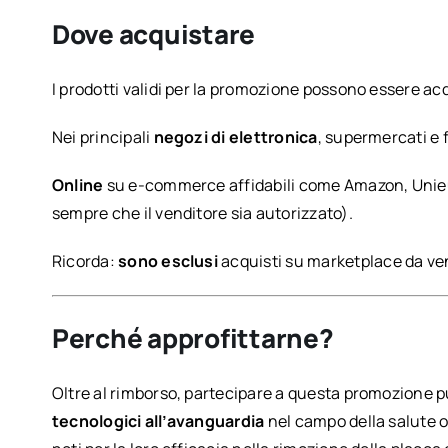
Dove acquistare
I prodotti validi per la promozione possono essere acq
Nei principali
negozi di elettronica
, supermercati e 
Online
su e-commerce affidabili come Amazon, Unieur
sempre che il venditore sia autorizzato).
Ricorda:
sono esclusi
acquisti su marketplace da vend
Perché approfittarne?
Oltre al rimborso, partecipare a questa promozione p
tecnologici all’avanguardia
nel campo della salute or