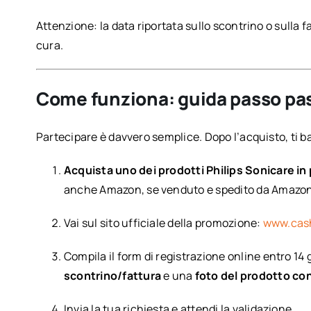
Attenzione: la data riportata sullo scontrino o sulla 
cura.
Come funziona: guida passo pa
Partecipare è davvero semplice. Dopo l’acquisto, ti b
Acquista uno dei prodotti Philips Sonicare i
anche Amazon, se venduto e spedito da Amazon
Vai sul sito ufficiale della promozione:
www.cash
Compila il form di registrazione online entro 14 
scontrino/fattura
e una
foto del prodotto con
Invia la tua richiesta e attendi la validazione.