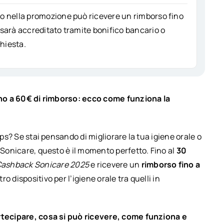
so nella promozione può ricevere un rimborso fino
 sarà accreditato tramite bonifico bancario o
chiesta.
fino a 60€ di rimborso: ecco come funziona la
ips? Se stai pensando di migliorare la tua igiene orale o
i Sonicare, questo è il momento perfetto. Fino al
30
ashback Sonicare 2025
e ricevere un
rimborso fino a
 dispositivo per l’igiene orale tra quelli in
rtecipare, cosa si può ricevere, come funziona e