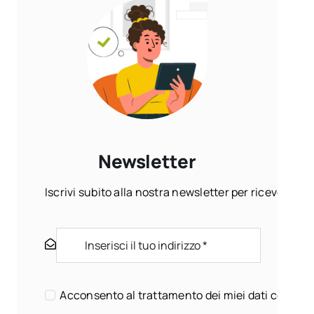
Newsletter
Iscrivi subito alla nostra newsletter per ricevere ogn
Acconsento al trattamento dei miei dati come sp