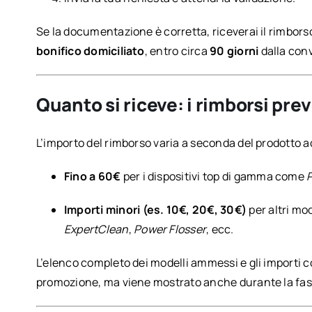
Se la documentazione è corretta, riceverai il rimbor
bonifico domiciliato
, entro circa
90 giorni
dalla conv
Quanto si riceve: i rimborsi prev
L’importo del rimborso varia a seconda del prodotto a
Fino a 60€
per i dispositivi top di gamma come
Importi minori (es. 10€, 20€, 30€)
per altri mo
ExpertClean
,
Power Flosser
, ecc.
L’elenco completo dei modelli ammessi e gli importi cor
promozione, ma viene mostrato anche durante la fase