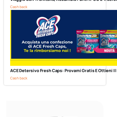
Cash back
ACE Detersivo Fresh Caps: Provami Gratis E Ottieni 
Cash back