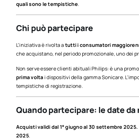
quali sono le tempistiche
.
Chi può partecipare
L’iniziativa è rivolta a
tutti i consumatori maggiorenni
che acquistano, nel periodo promozionale, uno dei prod
Non serve essere clienti abituali Philips: è una pro
prima volta
i dispositivi della gamma Sonicare. L’impo
tempistiche di registrazione.
Quando partecipare: le date da 
Acquisti validi dal 1° giugno al 30 settembre 2025.
2025
.