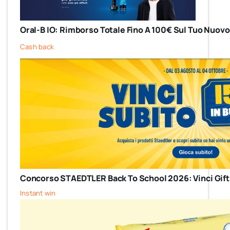
Oral-B IO: Rimborso Totale Fino A 100€ Sul Tuo Nuovo
Cash back
Concorso STAEDTLER Back To School 2026: Vinci Gift
Instant win