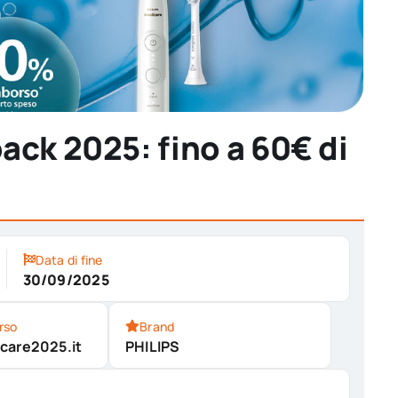
ack 2025: fino a 60€ di
Data di fine
30/09/2025
rso
Brand
care2025.it
PHILIPS