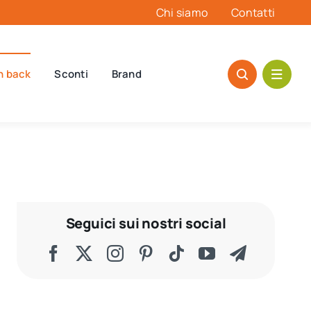
Chi siamo
Contatti
h back
Sconti
Brand
Seguici sui nostri social