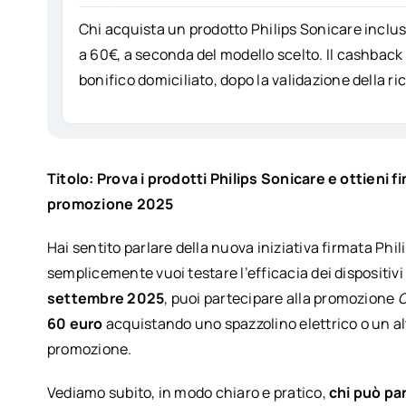
Chi acquista un prodotto Philips Sonicare inclu
a 60€, a seconda del modello scelto. Il cashback
bonifico domiciliato, dopo la validazione della ri
Titolo: Prova i prodotti Philips Sonicare e ottieni 
promozione 2025
Hai sentito parlare della nuova iniziativa firmata Phil
semplicemente vuoi testare l’efficacia dei dispositiv
settembre 2025
, puoi partecipare alla promozione
C
60 euro
acquistando uno spazzolino elettrico o un altro
promozione.
Vediamo subito, in modo chiaro e pratico,
chi può pa