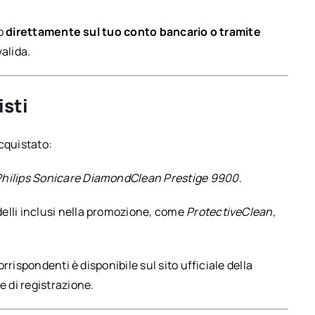
so
direttamente sul tuo conto bancario o tramite
alida.
isti
cquistato:
Philips Sonicare DiamondClean Prestige 9900
.
delli inclusi nella promozione, come
ProtectiveClean
,
rispondenti è disponibile sul sito ufficiale della
 di registrazione.