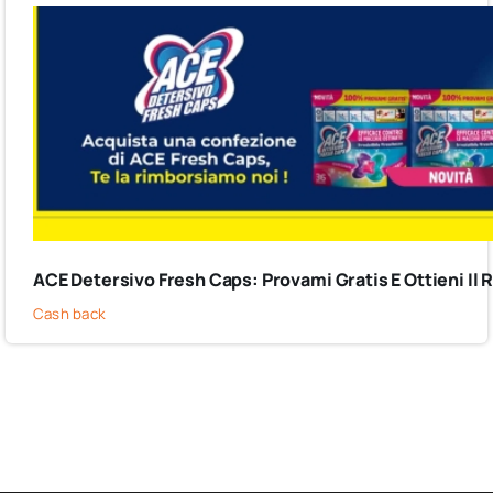
ACE Detersivo Fresh Caps: Provami Gratis E Ottieni I
Cash back