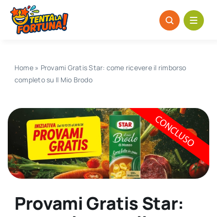
Salta
al
contenuto
Home
»
Provami Gratis Star: come ricevere il rimborso
completo su Il Mio Brodo
Provami Gratis Star: