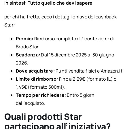
In sintesi: Tutto quello che devi sapere
per chi ha fretta, ecco i dettagli chiave del cashback
Star:
Premio:
Rimborso completo di 1 confezione di
Brodo Star.
Scadenza:
Dal 15 dicembre 2025 al 30 giugno
2026.
Dove acquistare:
Punti vendita fisici e Amazon.it.
Limite di rimborso:
Fino a 2,29€ (formato 1L) o
1,45€ (formato 500ml).
Tempo per richiedere:
Entro 5 giorni
dall’acquisto.
Quali prodotti Star
partecipano all’iniziativa?