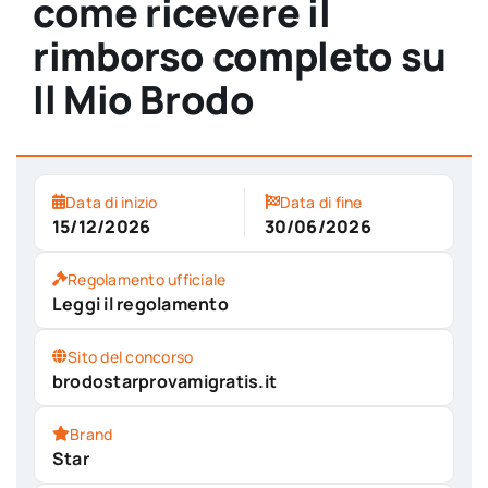
come ricevere il
rimborso completo su
Il Mio Brodo
Data di inizio
Data di fine
15/12/2026
30/06/2026
Regolamento ufficiale
Leggi il regolamento
Sito del concorso
brodostarprovamigratis.it
Brand
Star