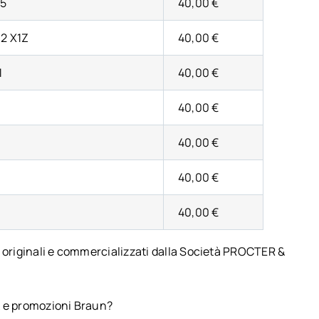
05
40,00 €
2 X1Z
40,00 €
1
40,00 €
40,00 €
40,00 €
40,00 €
40,00 €
, originali e commercializzati dalla Società PROCTER &
k e promozioni Braun?