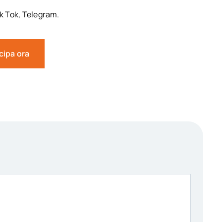
ik Tok, Telegram.
cipa ora