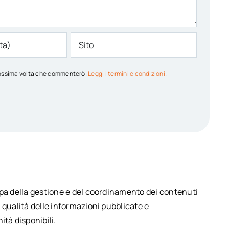
 prossima volta che commenterò.
Leggi i termini e condizioni
.
upa della gestione e del coordinamento dei contenuti
 qualità delle informazioni pubblicate e
ità disponibili.