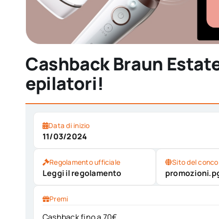
Cashback Braun Estate 
epilatori!
Data di inizio
11/03/2024
Regolamento ufficiale
Sito del conco
Leggi il regolamento
promozioni.pg
Premi
Cashback fino a 70€.