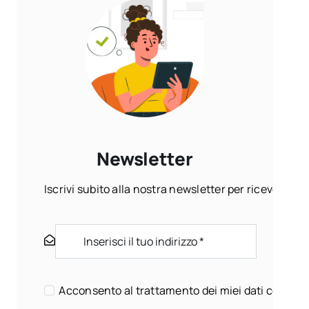
Newsletter
Iscrivi subito alla nostra newsletter per ricevere ogn
Acconsento al trattamento dei miei dati come sp