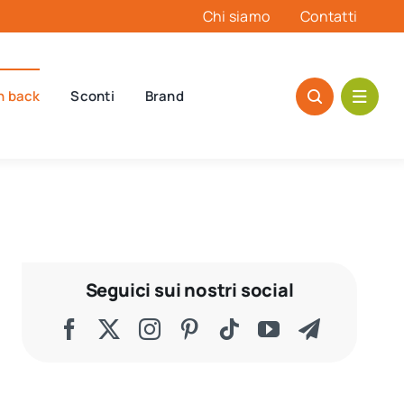
Chi siamo
Contatti
h back
Sconti
Brand
Seguici sui nostri social