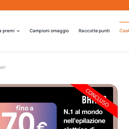
a premi
Campioni omaggio
Raccolte punti
Cas
ri!