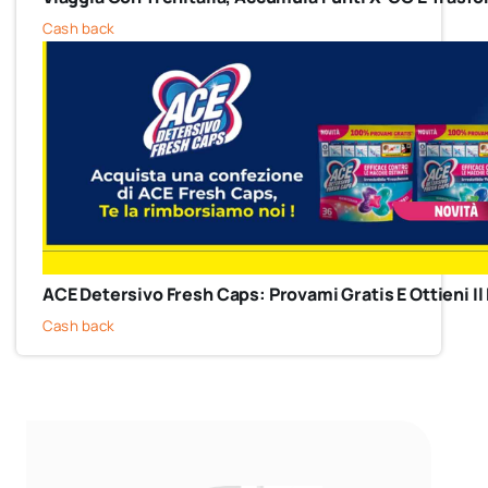
Cash back
ACE Detersivo Fresh Caps: Provami Gratis E Ottieni 
Cash back