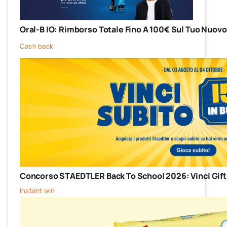
Oral-B IO: Rimborso Totale Fino A 100€ Sul Tuo Nuovo
Cash back
Concorso STAEDTLER Back To School 2026: Vinci Gift
Instant win