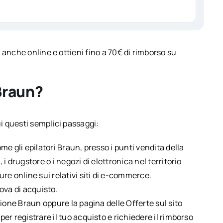
 anche online e ottieni fino a 70€ di rimborso su
Braun?
i questi semplici passaggi:
e gli epilatori Braun, presso i punti vendita della
 drugstore o i negozi di elettronica nel territorio
re online sui relativi siti di e-commerce.
ova di acquisto.
one Braun oppure la pagina delle Offerte sul sito
i per registrare il tuo acquisto e richiedere il rimborso