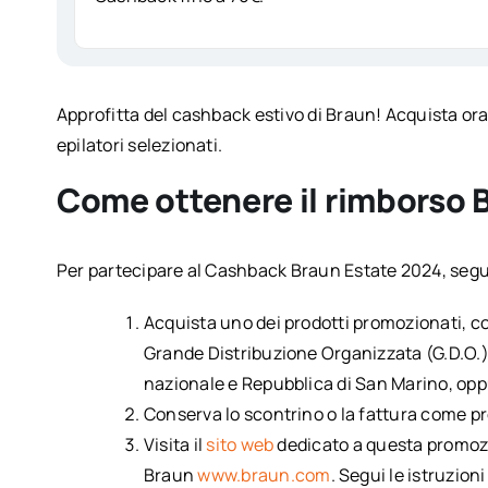
Approfitta del cashback estivo di Braun! Acquista ora
epilatori selezionati.
Come ottenere il rimborso 
Per partecipare al Cashback Braun Estate 2024, segu
Acquista uno dei prodotti promozionati, com
Grande Distribuzione Organizzata (G.D.O.), i
nazionale e Repubblica di San Marino, oppu
Conserva lo scontrino o la fattura come pr
Visita il
sito web
dedicato a questa promozi
Braun
www.braun.com
. Segui le istruzion