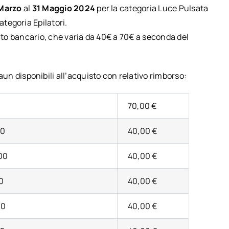
 Marzo
al
31 Maggio 2024
per la categoria Luce Pulsata
ategoria Epilatori.
nto bancario, che varia da 40€ a 70€ a seconda del
Braun disponibili all’acquisto con relativo rimborso:
70,00 €
00
40,00 €
00
40,00 €
0
40,00 €
30
40,00 €