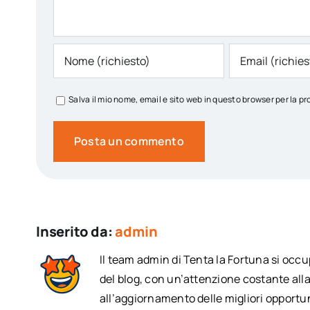
Salva il mio nome, email e sito web in questo browser per la
Inserito da:
admin
Il team admin di Tenta la Fortuna si occ
del blog, con un’attenzione costante alla
all’aggiornamento delle migliori opportun