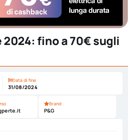
2024: fino a 70€ sugli
Data di fine
31/08/2024
rso
Brand
perte.it
P&G