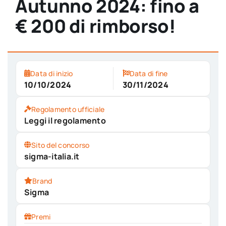
Autunno 2024: fino a
€ 200 di rimborso!
Data di inizio
Data di fine
10/10/2024
30/11/2024
Regolamento ufficiale
Leggi il regolamento
Sito del concorso
sigma-italia.it
Brand
Sigma
Premi