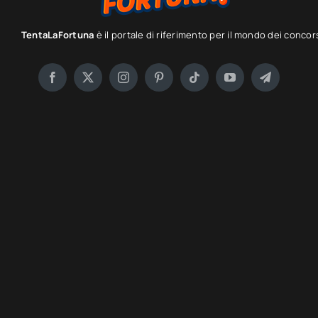
TentaLaFortuna
è il portale di riferimento per il mondo dei concor