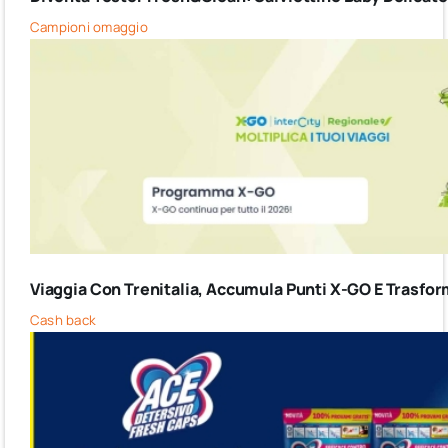
Campioni omaggio
Viaggia Con Trenitalia, Accumula Punti X-GO E Trasform
Cash back