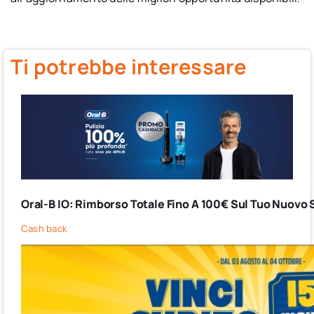
Ti potrebbe interessare
Oral-B IO: Rimborso Totale Fino A 100€ Sul Tuo Nuovo 
Cash back