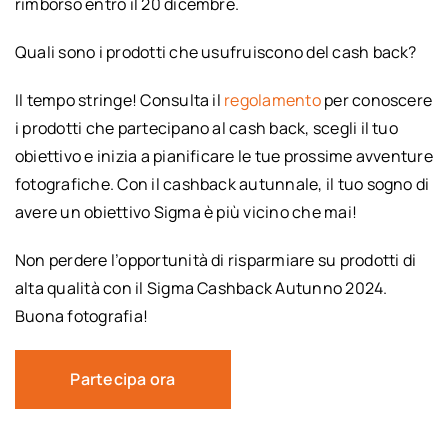
rimborso entro il 20 dicembre.
Quali sono i prodotti che usufruiscono del cash back?
Il tempo stringe! Consulta il
regolamento
per conoscere
i prodotti che partecipano al cash back, scegli il tuo
obiettivo e inizia a pianificare le tue prossime avventure
fotografiche. Con il cashback autunnale, il tuo sogno di
avere un obiettivo Sigma è più vicino che mai!
Non perdere l’opportunità di risparmiare su prodotti di
alta qualità con il Sigma Cashback Autunno 2024.
Buona fotografia!
Partecipa ora