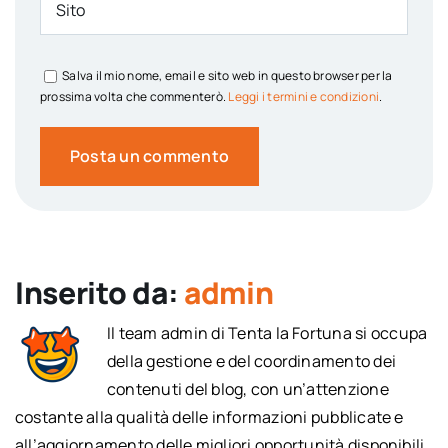
Salva il mio nome, email e sito web in questo browser per la
prossima volta che commenterò.
Leggi i termini e condizioni
.
Inserito da:
admin
Il team admin di Tenta la Fortuna si occupa
della gestione e del coordinamento dei
contenuti del blog, con un’attenzione
costante alla qualità delle informazioni pubblicate e
all’aggiornamento delle migliori opportunità disponibili.