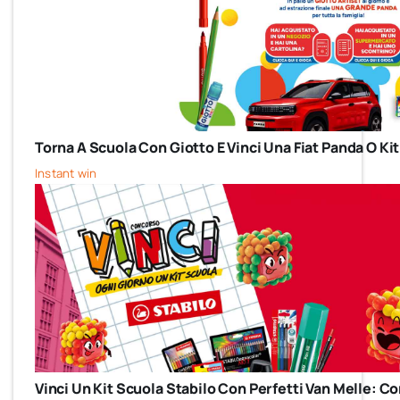
Torna A Scuola Con Giotto E Vinci Una Fiat Panda O Kit
Instant win
Vinci Un Kit Scuola Stabilo Con Perfetti Van Melle: 