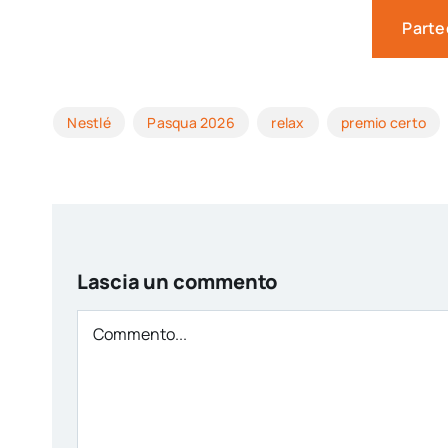
Parte
Nestlé
Pasqua 2026
relax
premio certo
Lascia un commento
Comment