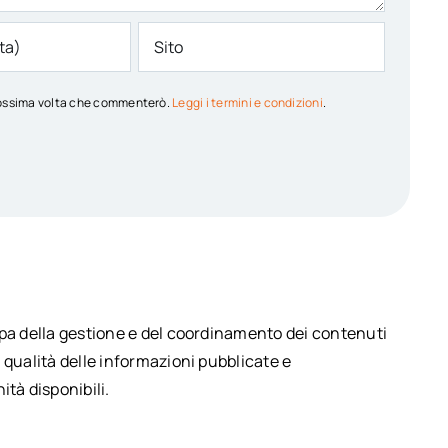
 prossima volta che commenterò.
Leggi i termini e condizioni
.
upa della gestione e del coordinamento dei contenuti
 qualità delle informazioni pubblicate e
ità disponibili.