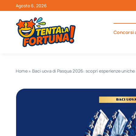
Salta
Agosto 6, 2026
al
contenuto
Concorsi 
Home
»
Baci uova di Pasqua 2026: scopri esperienze uniche