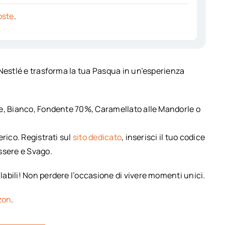
oste
.
Nestlé e trasforma la tua Pasqua in un’esperienza
te, Bianco, Fondente 70%, Caramellato alle Mandorle o
rico. Registrati sul
sito dedicato
, inserisci il tuo codice
ssere e Svago.
abili! Non perdere l’occasione di vivere momenti unici.
zon
.