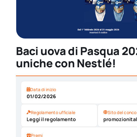
Baci uova di Pasqua 20
uniche con Nestlé!
Data di inizio
01/02/2026
Regolamento ufficiale
Sito del conco
Leggi il regolamento
promozionital
Premi