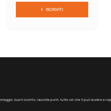
ISCRIVITI
 omaggio, buoni sconto, raccolte punti, tutto ciò che ti può aiutare a ris