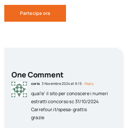
Partecipa ora
One Comment
corio
3 Novembre 2024 at 9:15
- Reply
qual’e’ il sito per conoscere i numeri
estratti concorso sc 31/10/2024
Carrefour.it/spesa-grattis
grazie