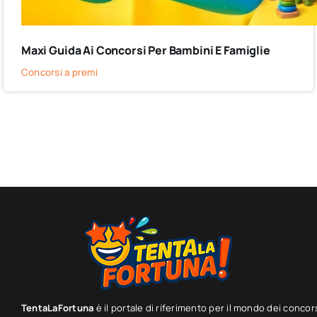
Maxi Guida Ai Concorsi Per Bambini E Famiglie
Concorsi a premi
TentaLaFortuna
è il portale di riferimento per il mondo dei concor