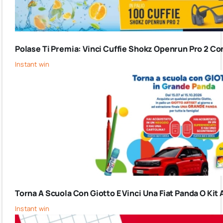
Polase Ti Premia: Vinci Cuffie Shokz Openrun Pro 2 Co
Instant win
Torna A Scuola Con Giotto E Vinci Una Fiat Panda O Kit 
Instant win