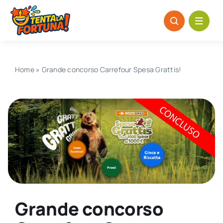
Salta
al
contenuto
Home
»
Grande concorso Carrefour Spesa Grattis!
Grande concorso