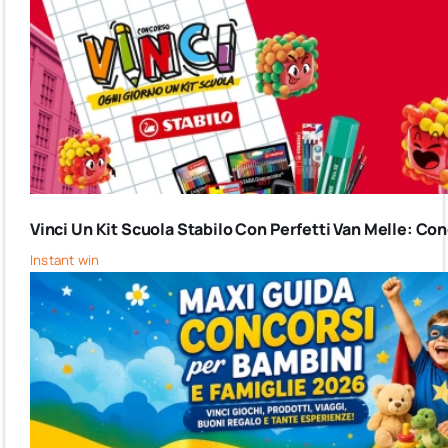
Vinci Un Kit Scuola Stabilo Con Perfetti Van Melle: C
Instant win