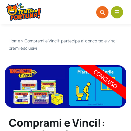
Salta
al
contenuto
Home
»
Comprami e Vinci!: partecipa al concorso e vinci
premi esclusivi
Comprami e Vinci!: