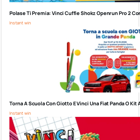
Polase Ti Premia: Vinci Cuffie Shokz Openrun Pro 2 Co
Instant win
Torna A Scuola Con Giotto E Vinci Una Fiat Panda O Kit 
Instant win