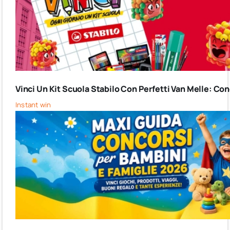
Vinci Un Kit Scuola Stabilo Con Perfetti Van Melle: C
Instant win