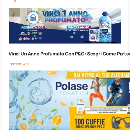
Vinci Un Anno Profumato Con P&G: Scopri Come Partec
Instant win