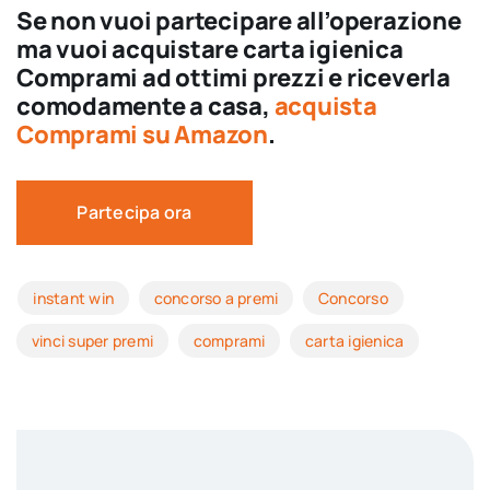
Se non vuoi partecipare all’operazione
ma vuoi acquistare carta igienica
Comprami ad ottimi prezzi e riceverla
comodamente a casa,
acquista
Comprami su Amazon
.
Partecipa ora
instant win
concorso a premi
Concorso
vinci super premi
comprami
carta igienica