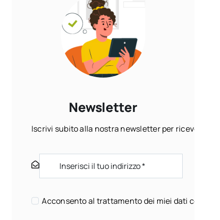
Newsletter
Iscrivi subito alla nostra newsletter per ricevere ogn
Acconsento al trattamento dei miei dati come sp