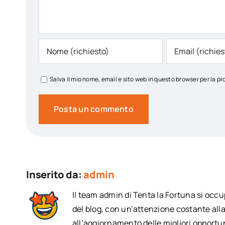
Salva il mio nome, email e sito web in questo browser per la
Inserito da:
admin
Il team admin di Tenta la Fortuna si occ
del blog, con un’attenzione costante alla
all’aggiornamento delle migliori opportun