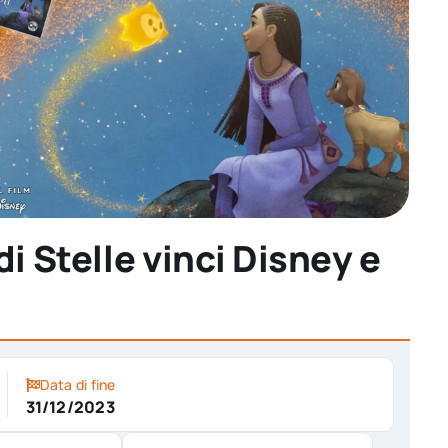
di Stelle vinci Disney e
Data di fine
31/12/2023