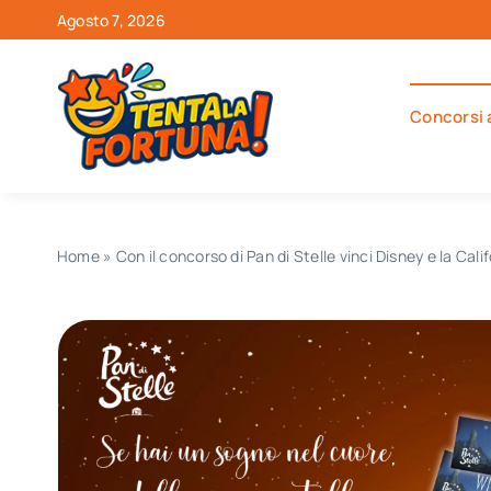
Salta
Agosto 7, 2026
al
contenuto
Concorsi 
Home
»
Con il concorso di Pan di Stelle vinci Disney e la Cali