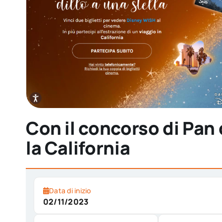
Con il concorso di Pan 
la California
Data di inizio
02/11/2023