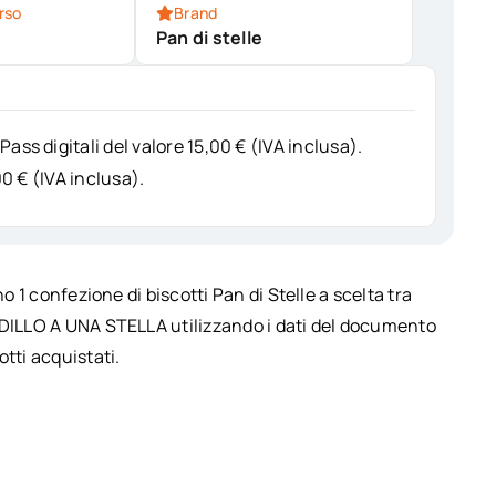
rso
Brand
Pan di stelle
Pass digitali del valore 15,00 € (IVA inclusa).
00 € (IVA inclusa).
o 1 confezione di biscotti Pan di Stelle a scelta tra
 DILLO A UNA STELLA utilizzando i dati del documento
tti acquistati.