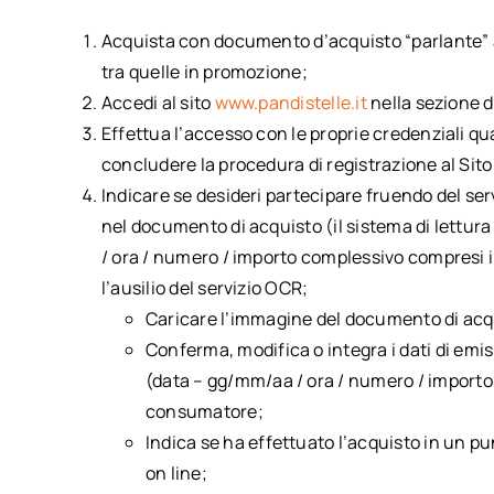
Acquista con documento d’acquisto “parlante” al
tra quelle in promozione;
Accedi al sito
www.pandistelle.it
nella sezione d
Effettua l’accesso con le proprie credenziali qualo
concludere la procedura di registrazione al Sito
Indicare se desideri partecipare fruendo del ser
nel documento di acquisto (il sistema di lettu
/ ora / numero / importo complessivo compresi i
l’ausilio del servizio OCR;
Caricare l’immagine del documento di acqui
Conferma, modifica o integra i dati di emi
(data – gg/mm/aa / ora / numero / importo 
consumatore;
Indica se ha effettuato l’acquisto in un pu
on line;