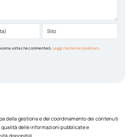
 prossima volta che commenterò.
Leggi i termini e condizioni
.
upa della gestione e del coordinamento dei contenuti
 qualità delle informazioni pubblicate e
ità disponibili.