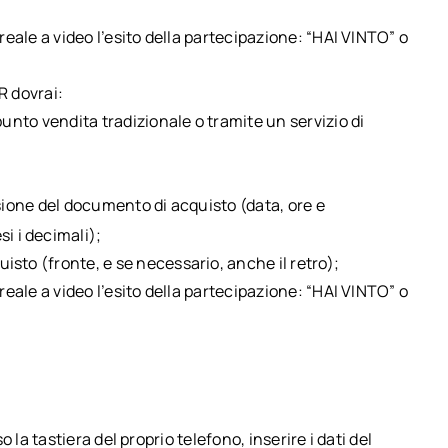
reale a video l’esito della partecipazione: “HAI VINTO” o
R dovrai:
punto vendita tradizionale o tramite un servizio di
ssione del documento di acquisto (data, ore e
si i decimali);
sto (fronte, e se necessario, anche il retro);
reale a video l’esito della partecipazione: “HAI VINTO” o
 la tastiera del proprio telefono, inserire i dati del