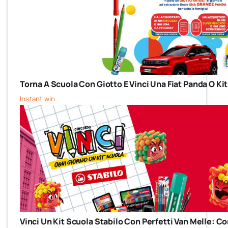
Torna A Scuola Con Giotto E Vinci Una Fiat Panda O Kit
Instant win
Vinci Un Kit Scuola Stabilo Con Perfetti Van Melle: 