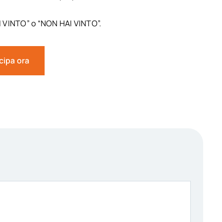
HAI VINTO” o “NON HAI VINTO”.
cipa ora