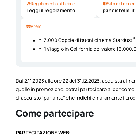
Regolamento ufficiale
Sito del conco
Leggi il regolamento
pandistelle.it
Premi
®
n. 3.000 Coppie di buoni cinema Stardust
n. 1 Viaggio in California del valore 16.000,
Dal 2.11.2023 alle ore 22 del 31.12.2023, acquista almen
quelle in promozione, potrai partecipare al concorso
di acquisto “parlante” che indichi chiaramente i prodo
Come partecipare
PARTECIPAZIONE WEB
: