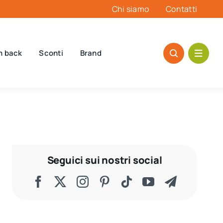
Chi siamo
Contatti
h back
Sconti
Brand
Seguici sui nostri social