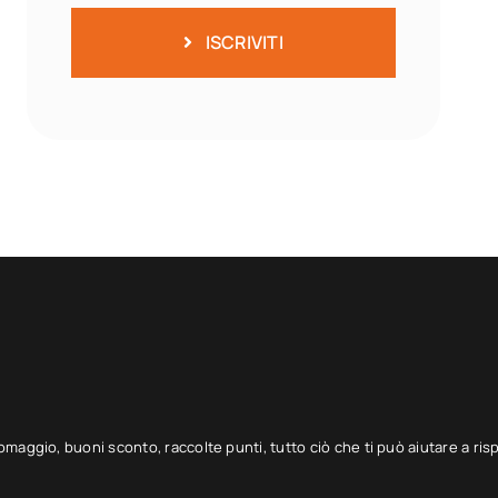
ISCRIVITI
 omaggio, buoni sconto, raccolte punti, tutto ciò che ti può aiutare a ris