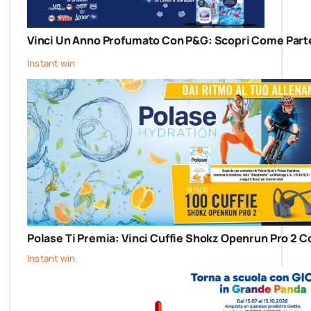
Vinci Un Anno Profumato Con P&G: Scopri Come Parte
Instant win
Polase Ti Premia: Vinci Cuffie Shokz Openrun Pro 2 C
Instant win