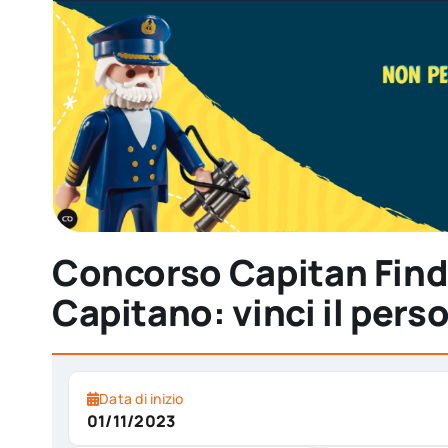
Concorso Capitan Find
Capitano: vinci il per
Data di inizio
01/11/2023