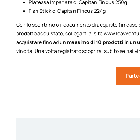
Platessa Impanata di Capitan Findus 250g
Fish Stick di Capitan Findus 224g
Con lo scontrino o il documento di acquisto (in caso 
prodotto acquistato, collegarti al sito www.leavventure
acquistare fino ad un
massimo di 10 prodotti in un 
vincita. Una volta registrato scoprirai subito se hai vi
Parte