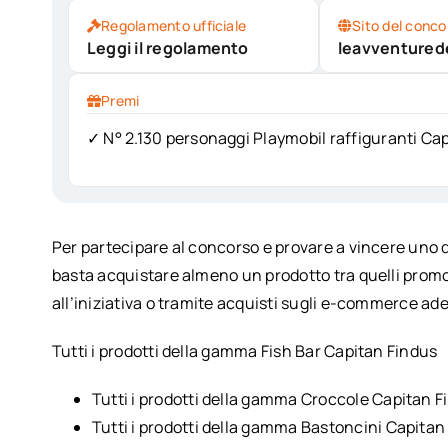
Regolamento ufficiale
Sito del conco
Leggi il regolamento
leavventurede
Premi
✓ N° 2.130 personaggi Playmobil raffiguranti Ca
Per partecipare al concorso e provare a vincere uno
basta acquistare almeno un prodotto tra quelli promo
all’iniziativa o tramite acquisti sugli e-commerce ade
Tutti i prodotti della gamma Fish Bar Capitan Findus
Tutti i prodotti della gamma Croccole Capitan F
Tutti i prodotti della gamma Bastoncini Capitan