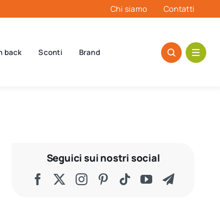
Chi siamo
Contatti
h back
Sconti
Brand
Seguici sui nostri social