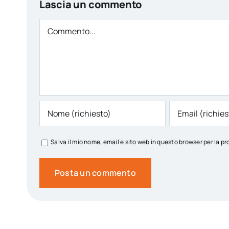
Lascia un commento
Comment
Salva il mio nome, email e sito web in questo browser per la