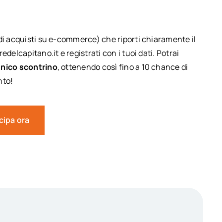
di acquisti su e-commerce) che riporti chiaramente il
delcapitano.it e registrati con i tuoi dati. Potrai
unico scontrino
, ottenendo così fino a 10 chance di
nto!
cipa ora