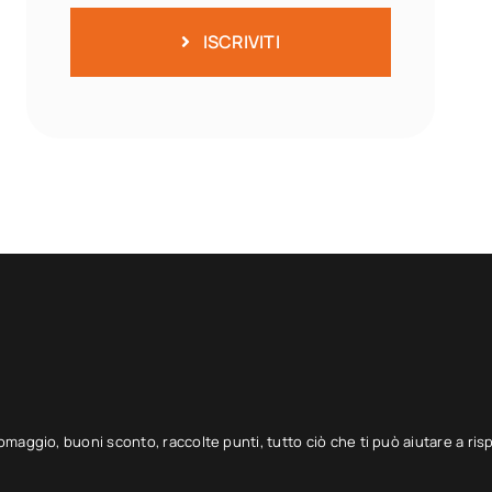
ISCRIVITI
 omaggio, buoni sconto, raccolte punti, tutto ciò che ti può aiutare a ris