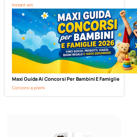
Instant win
Maxi Guida Ai Concorsi Per Bambini E Famiglie
Concorsi a premi