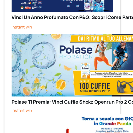
Vinci Un Anno Profumato Con P&G: Scopri Come Parte
Instant win
Polase Ti Premia: Vinci Cuffie Shokz Openrun Pro 2 C
Instant win