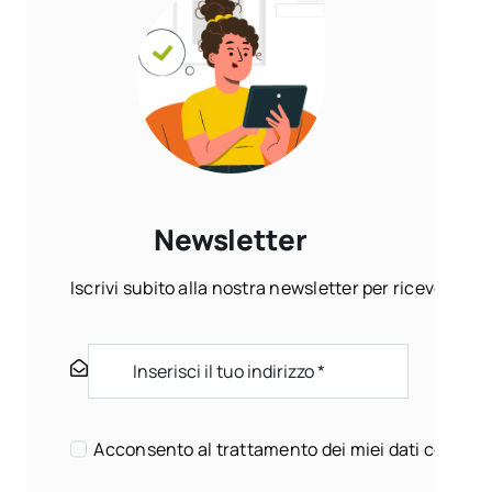
Newsletter
Iscrivi subito alla nostra newsletter per ricevere ogn
Acconsento al trattamento dei miei dati come sp