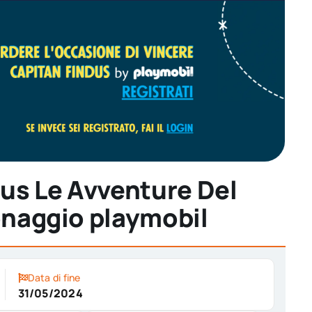
us Le Avventure Del
sonaggio playmobil
Data di fine
31/05/2024