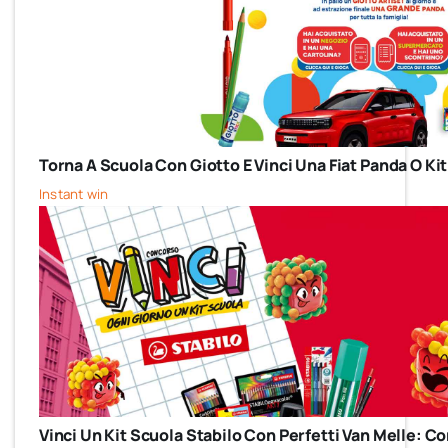
Torna A Scuola Con Giotto E Vinci Una Fiat Panda O Kit
Instant win
Vinci Un Kit Scuola Stabilo Con Perfetti Van Melle: 