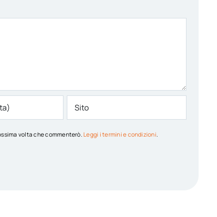
 prossima volta che commenterò.
Leggi i termini e condizioni
.