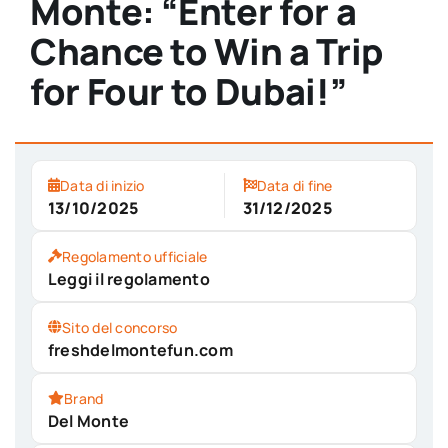
Monte: “Enter for a
Chance to Win a Trip
for Four to Dubai!”
Data di inizio
Data di fine
13/10/2025
31/12/2025
Regolamento ufficiale
Leggi il regolamento
Sito del concorso
freshdelmontefun.com
Brand
Del Monte