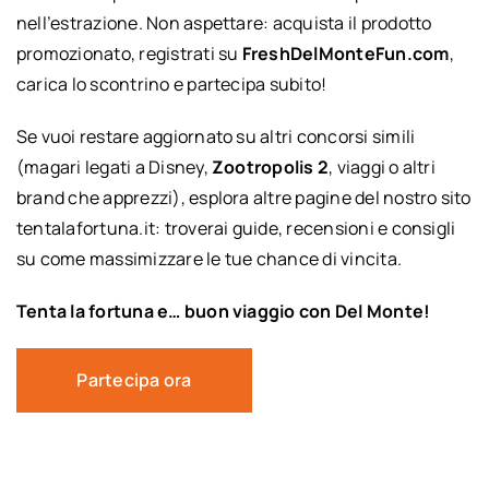
nell’estrazione. Non aspettare: acquista il prodotto
promozionato, registrati su
FreshDelMonteFun.com
,
carica lo scontrino e partecipa subito!
Se vuoi restare aggiornato su altri concorsi simili
(magari legati a Disney,
Zootropolis 2
, viaggi o altri
brand che apprezzi), esplora altre pagine del nostro sito
tentalafortuna.it: troverai guide, recensioni e consigli
su come massimizzare le tue chance di vincita.
Tenta la fortuna e… buon viaggio con Del Monte!
Partecipa ora