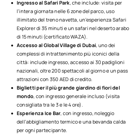
Ingresso al Safari Park
, che include: visita per
l’intera giornata nelle 6 zone del parco, uso
illimitato del treno navetta, un’esperienza Safari
Explorer di 35 minuti e un safari nel deserto arabo
di 15 minuti (certificato WAZA).
Accesso al Global Village di Dubai
, uno dei
complessi di intrattenimento più iconici della
città: include ingresso, accesso ai 30 padiglioni
nazionali, oltre 200 spettacoli al giorno e un pass
attrazioni con 350 AED di credito.
Biglietti per il più grande giardino di fiori del
mondo
, con ingresso generale incluso (visita
consigliata tra le 3 e le 4 ore).
Esperienza Ice Bar
, con ingresso, noleggio
dell’abbigliamento termico e una bevanda calda
per ogni partecipante.