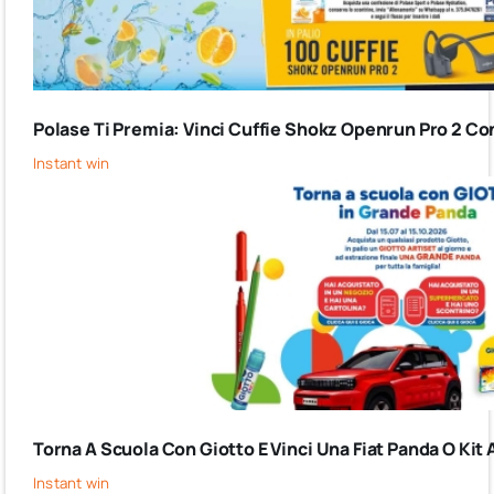
Polase Ti Premia: Vinci Cuffie Shokz Openrun Pro 2 Co
Instant win
Torna A Scuola Con Giotto E Vinci Una Fiat Panda O Kit 
Instant win