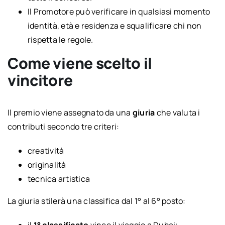
Il Promotore può verificare in qualsiasi momento
identità, età e residenza e squalificare chi non
rispetta le regole.
Come viene scelto il
vincitore
Il premio viene assegnato da una
giuria
che valuta i
contributi secondo tre criteri:
creatività
originalità
tecnica artistica
La giuria stilerà una classifica dal 1° al 6° posto:
il
1° classificato
vince il viaggio a Dubai;