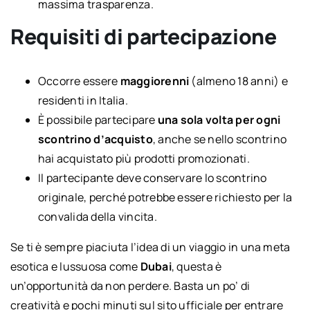
massima trasparenza.
Requisiti di partecipazione
Occorre essere
maggiorenni
(almeno 18 anni) e
residenti in Italia.
È possibile partecipare
una sola volta per ogni
scontrino d’acquisto
, anche se nello scontrino
hai acquistato più prodotti promozionati.
Il partecipante deve conservare lo scontrino
originale, perché potrebbe essere richiesto per la
convalida della vincita.
Se ti è sempre piaciuta l’idea di un viaggio in una meta
esotica e lussuosa come
Dubai
, questa è
un’opportunità da non perdere. Basta un po’ di
creatività e pochi minuti sul sito ufficiale per entrare