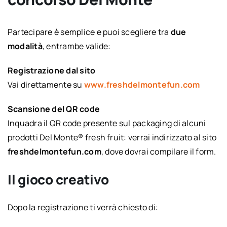
Partecipare è semplice e puoi scegliere tra
due
modalità
, entrambe valide:
Registrazione dal sito
Vai direttamente su
www.freshdelmontefun.com
Scansione del QR code
Inquadra il QR code presente sul packaging di alcuni
prodotti Del Monte® fresh fruit: verrai indirizzato al sito
freshdelmontefun.com
, dove dovrai compilare il form.
Il gioco creativo
Dopo la registrazione ti verrà chiesto di: