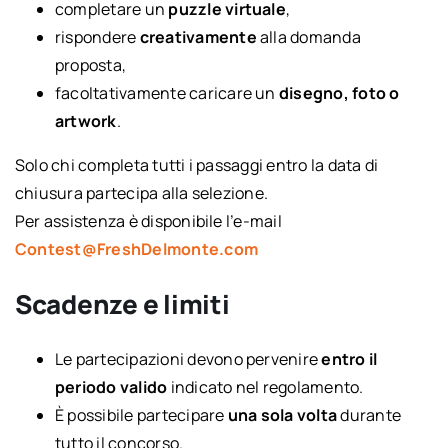
completare un
puzzle virtuale
,
rispondere
creativamente
alla domanda
proposta,
facoltativamente caricare un
disegno, foto o
artwork
.
Solo chi completa tutti i passaggi entro la data di
chiusura partecipa alla selezione.
Per assistenza è disponibile l’e-mail
Contest@FreshDelmonte.com
Scadenze e limiti
Le partecipazioni devono pervenire
entro il
periodo valido
indicato nel regolamento.
È possibile partecipare
una sola volta
durante
tutto il concorso.