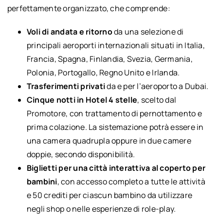
perfettamente organizzato, che comprende:
Voli di andata e ritorno
da una selezione di
principali aeroporti internazionali situati in Italia,
Francia, Spagna, Finlandia, Svezia, Germania,
Polonia, Portogallo, Regno Unito e Irlanda.
Trasferimenti privati
da e per l’aeroporto a Dubai.
Cinque notti in Hotel 4 stelle
, scelto dal
Promotore, con trattamento di pernottamento e
prima colazione. La sistemazione potrà essere in
una camera quadrupla oppure in due camere
doppie, secondo disponibilità.
Biglietti per una città interattiva al coperto per
bambini
, con accesso completo a tutte le attività
e 50 crediti per ciascun bambino da utilizzare
negli shop o nelle esperienze di role-play.