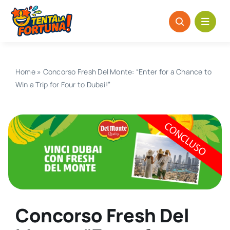
Salta
al
contenuto
Home
»
Concorso Fresh Del Monte: “Enter for a Chance to
Win a Trip for Four to Dubai!”
Concorso Fresh Del