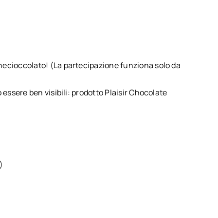
necioccolato! (La partecipazione funziona solo da
o essere ben visibili: prodotto Plaisir Chocolate
)