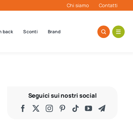
Chi siamo
Contatti
h back
Sconti
Brand
Seguici sui nostri social