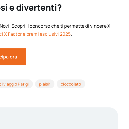
si e divertenti?
Novi! Scopri il concorso che ti permette di vincere X
ci X Factor e premi esclusivi 2025
.
cipa ora
ci viaggio Parigi
plaisir
cioccolato