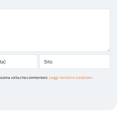
 prossima volta che commenterò.
Leggi i termini e condizioni
.