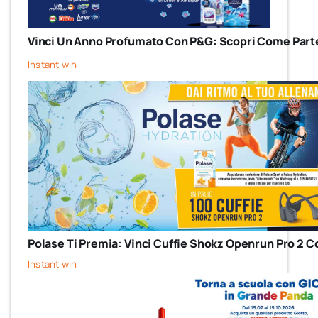
Vinci Un Anno Profumato Con P&G: Scopri Come Parte
Instant win
Polase Ti Premia: Vinci Cuffie Shokz Openrun Pro 2 C
Instant win