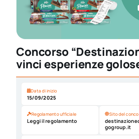
Concorso “Destinazione
vinci esperienze golos
Data di inizio
15/09/2025
Regolamento ufficiale
Sito del conco
Leggi il regolamento
destinazionec
gogroup.it