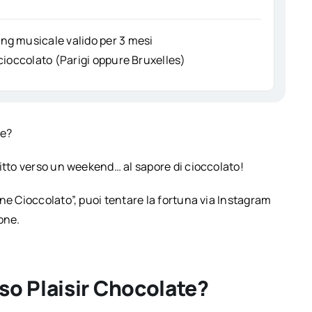
ng musicale valido per 3 mesi
cioccolato (Parigi oppure Bruxelles)
te?
itto verso un weekend… al sapore di cioccolato!
ne Cioccolato”, puoi tentare la fortuna via Instagram
one.
so Plaisir Chocolate?