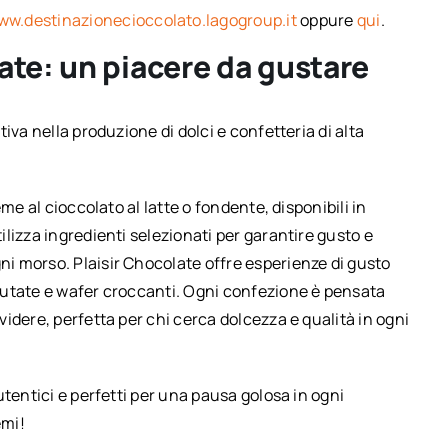
ww.destinazionecioccolato.lagogroup.it
oppure
qui
.
ate: un piacere da gustare
iva nella produzione di dolci e confetteria di alta
me al cioccolato al latte o fondente, disponibili in
lizza ingredienti selezionati per garantire gusto e
i morso. Plaisir Chocolate offre esperienze di gusto
lutate e wafer croccanti. Ogni confezione è pensata
idere, perfetta per chi cerca dolcezza e qualità in ogni
tentici e perfetti per una pausa golosa in ogni
emi!