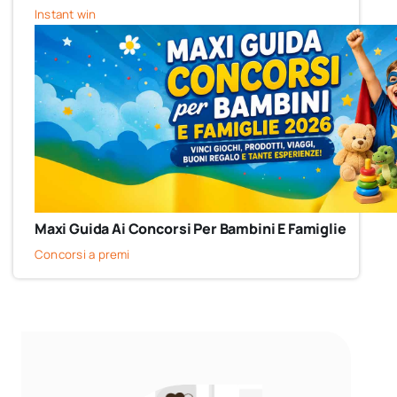
Instant win
Maxi Guida Ai Concorsi Per Bambini E Famiglie
Concorsi a premi