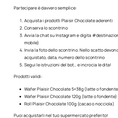
Partecipare è davvero semplice:
Acquista i prodotti Plaisir Chocolate aderenti
Conserva lo scontrino
Avvia la chat su Instagram e digita #destinazio
mobile)
Invia la foto dello scontrino. Nello scatto devon
acquistato, data, numero dello scontrino
Segui le istruzioni del bot… e incrocia le dita!
Prodotti validi:
Wafer Plaisir Chocolate 5×38g (latte o fondente
Wafer Plaisir Chocolate 120g (latte o fondente)
Roll Plaisir Chocolate 100g (cacao o nocciola)
Puoi acquistarli nel tuo supermercato preferito!