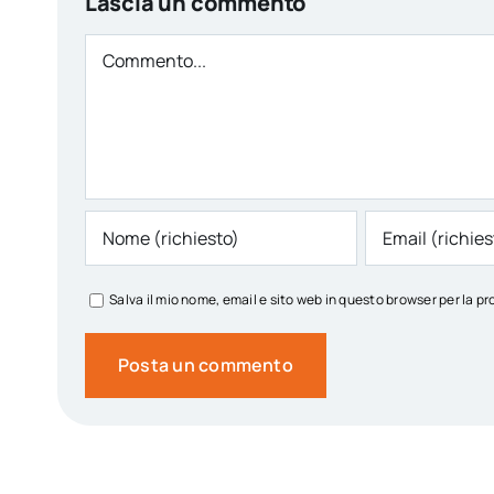
Lascia un commento
Comment
Salva il mio nome, email e sito web in questo browser per la