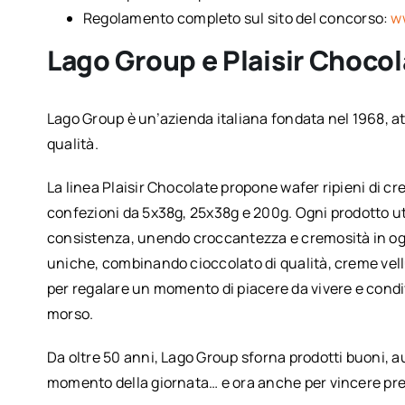
Regolamento completo sul sito del concorso:
w
Lago Group e Plaisir Chocol
Lago Group è un’azienda italiana fondata nel 1968, att
qualità.
La linea Plaisir Chocolate propone wafer ripieni di cre
confezioni da 5x38g, 25x38g e 200g. Ogni prodotto uti
consistenza, unendo croccantezza e cremosità in ogn
uniche, combinando cioccolato di qualità, creme vel
per regalare un momento di piacere da vivere e condiv
morso.
Da oltre 50 anni, Lago Group sforna prodotti buoni, au
momento della giornata… e ora anche per vincere pr