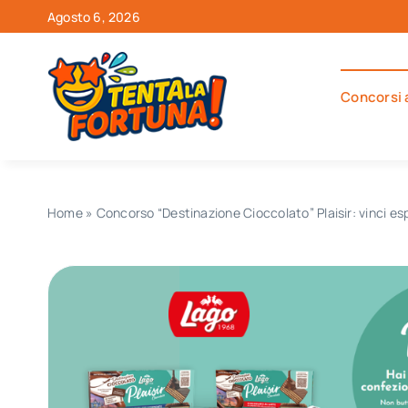
Salta
Agosto 6, 2026
al
contenuto
Concorsi 
Home
»
Concorso “Destinazione Cioccolato” Plaisir: vinci es