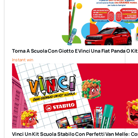
Torna A Scuola Con Giotto E Vinci Una Fiat Panda O Kit
Instant win
Vinci Un Kit Scuola Stabilo Con Perfetti Van Melle: 