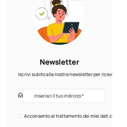
Newsletter
Iscrivi subito alla nostra newsletter per ricevere ogn
Acconsento al trattamento dei miei dati come sp