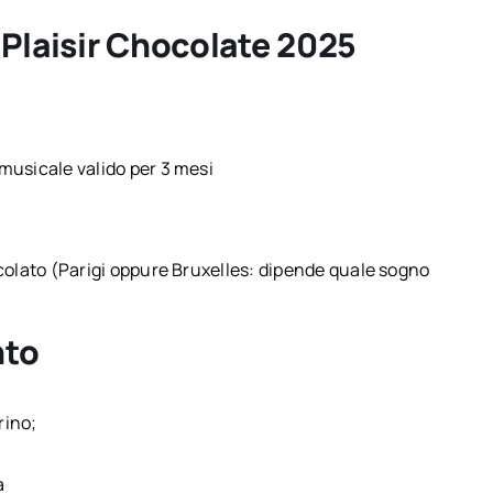
 Plaisir Chocolate 2025
musicale valido per 3 mesi
colato (Parigi oppure Bruxelles: dipende quale sogno
nto
rino;
a