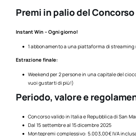
Premi in palio del Concorso
Instant Win – Ogni giorno!
1 abbonamento a una piattaforma di streaming 
Estrazione finale:
Weekend per 2 persone in una capitale del cioc
vuoi gustarti di più!)
Periodo, valore e regolame
Concorso valido in Italia e Repubblica di San Ma
Dal 15 settembre al 15 dicembre 2025
Montepremi complessivo: 5.003,00€ IVA inclus