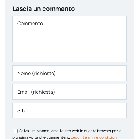
Lascia un commento
Comment
Salva il mio nome, email e sito web in questo browser per la
prossima volta che commenterò.
Leggi i termini e condizioni
.