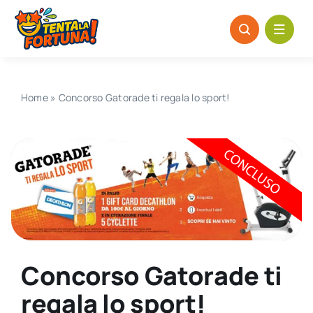
Salta
al
contenuto
Home
»
Concorso Gatorade ti regala lo sport!
Concorso Gatorade ti
regala lo sport!