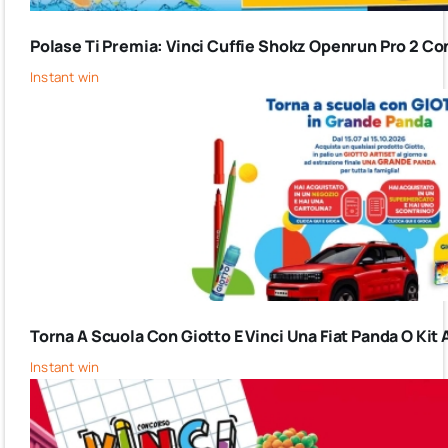
Polase Ti Premia: Vinci Cuffie Shokz Openrun Pro 2 Co
Instant win
Torna A Scuola Con Giotto E Vinci Una Fiat Panda O Kit 
Instant win