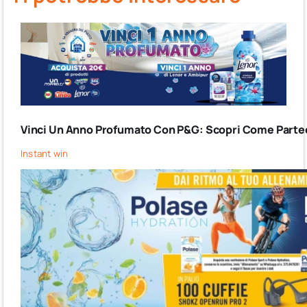
Vinci Un Anno Profumato Con P&G: Scopri Come Partec
Instant win