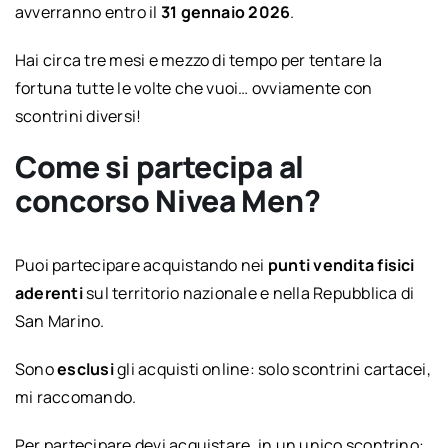
avverranno entro il
31 gennaio 2026
.
Hai circa tre mesi e mezzo di tempo per tentare la
fortuna tutte le volte che vuoi… ovviamente con
scontrini diversi!
Come si partecipa al
concorso Nivea Men?
Puoi partecipare acquistando nei
punti vendita fisici
aderenti
sul territorio nazionale e nella Repubblica di
San Marino.
Sono
esclusi
gli acquisti online: solo scontrini cartacei,
mi raccomando.
Per partecipare devi acquistare, in un unico scontrino: