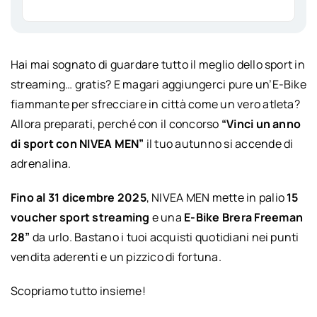
Hai mai sognato di guardare tutto il meglio dello sport in
streaming… gratis? E magari aggiungerci pure un’E-Bike
fiammante per sfrecciare in città come un vero atleta?
Allora preparati, perché con il concorso
“Vinci un anno
di sport con NIVEA MEN”
il tuo autunno si accende di
adrenalina.
Fino al 31 dicembre 2025
, NIVEA MEN mette in palio
15
voucher sport streaming
e una
E-Bike Brera Freeman
28”
da urlo. Bastano i tuoi acquisti quotidiani nei punti
vendita aderenti e un pizzico di fortuna.
Scopriamo tutto insieme!