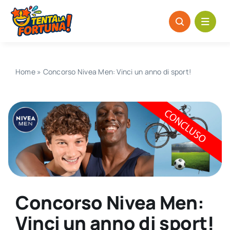
Salta
al
contenuto
Home
»
Concorso Nivea Men: Vinci un anno di sport!
Concorso Nivea Men:
Vinci un anno di sport!