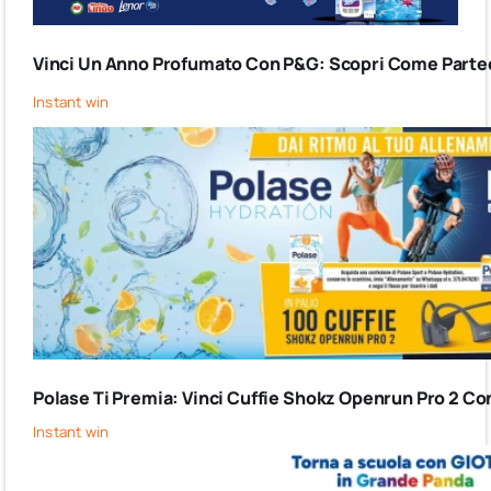
Vinci Un Anno Profumato Con P&G: Scopri Come Partec
Instant win
Polase Ti Premia: Vinci Cuffie Shokz Openrun Pro 2 Co
Instant win