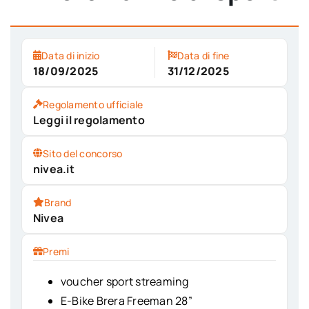
Data di inizio
Data di fine
18/09/2025
31/12/2025
Regolamento ufficiale
Leggi il regolamento
Sito del concorso
nivea.it
Brand
Nivea
Premi
voucher sport streaming
E-Bike Brera Freeman 28”