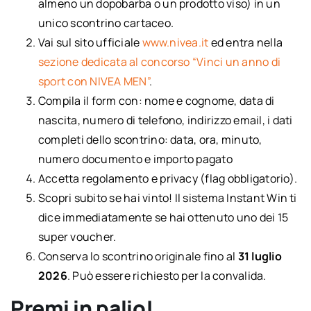
almeno un dopobarba o un prodotto viso) in un
unico scontrino cartaceo.
Vai sul sito ufficiale
www.nivea.it
ed entra nella
sezione dedicata al concorso “Vinci un anno di
sport con NIVEA MEN”
.
Compila il form con: nome e cognome, data di
nascita, numero di telefono, indirizzo email, i dati
completi dello scontrino: data, ora, minuto,
numero documento e importo pagato
Accetta regolamento e privacy (flag obbligatorio).
Scopri subito se hai vinto! Il sistema Instant Win ti
dice immediatamente se hai ottenuto uno dei 15
super voucher.
Conserva lo scontrino originale fino al
31 luglio
2026
. Può essere richiesto per la convalida.
Premi in palio!