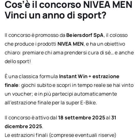
Cos’è il concorso NIVEA MEN
Vinci un anno di sport?
Il concorso è promosso da
Beiersdorf SpA
, il colosso
che produce i prodotti
NIVEA MEN
, e ha un obiettivo
chiaro: premiare chi ama prendersi cura di sé… e anche
dello sport!
È una classica formula
Instant Win + estrazione
finale
: giochi subito e scopri in tempo reale se hai vinto
un voucher; e in più partecipi automaticamente
all’estrazione finale per la super E-Bike.
Il concorso è attivo dal
18 settembre 2025
al
31
dicembre 2025
.
Le estrazioni finali (comprese eventuali riserve)