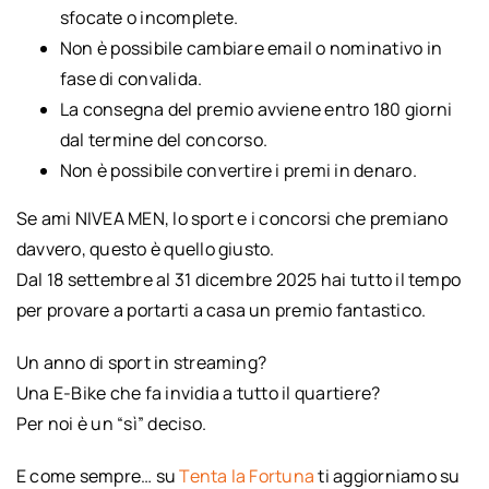
sfocate o incomplete.
Non è possibile cambiare email o nominativo in
fase di convalida.
La consegna del premio avviene entro 180 giorni
dal termine del concorso.
Non è possibile convertire i premi in denaro.
Se ami NIVEA MEN, lo sport e i concorsi che premiano
davvero, questo è quello giusto.
Dal 18 settembre al 31 dicembre 2025 hai tutto il tempo
per provare a portarti a casa un premio fantastico.
Un anno di sport in streaming?
Una E-Bike che fa invidia a tutto il quartiere?
Per noi è un “sì” deciso.
E come sempre… su
Tenta la Fortuna
ti aggiorniamo su