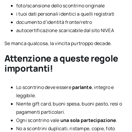
foto/scansione dello scontrino originale
i tuoi dati personali identici a quelli registrati
documento d’identità fronte/retro
autocertificazione scaricabile dal sito NIVEA
Se manca qualcosa, la vincita purtroppo decade.
Attenzione a queste regole
importanti!
Lo scontrino deve essere
parlante
, integro e
leggibile.
Niente gift card, buoni spesa, buoni pasto, resi o
pagamenti particolari.
Ogni scontrino vale
una sola partecipazione
.
No a scontrini duplicati, ristampe, copie, foto