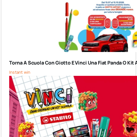
Torna A Scuola Con Giotto E Vinci Una Fiat Panda O Kit 
Instant win