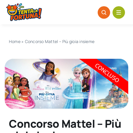
Salta
al
contenuto
Home
»
Concorso Mattel – Più gioia insieme
Concorso Mattel – Più