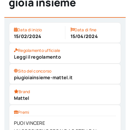
gioia insieme
Data di inizio
Data di fine
15/02/2024
15/04/2024
Regolamento ufficiale
Leggi il regolamento
Sito del concorso
piugioiainsieme-mattel.it
Brand
Mattel
Premi
PUOI VINCERE