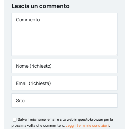
Lascia un commento
Comment
Salva il mio nome, email e sito web in questo browser per la
prossima volta che commenterò.
Leggi i termini e condizioni
.