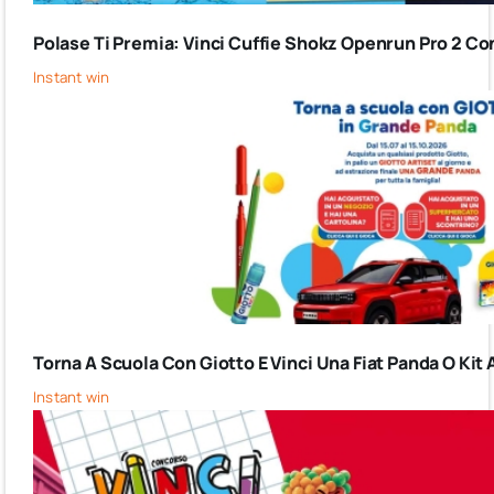
Polase Ti Premia: Vinci Cuffie Shokz Openrun Pro 2 Co
Instant win
Torna A Scuola Con Giotto E Vinci Una Fiat Panda O Kit 
Instant win