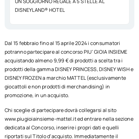
UN SOGGIORNO REGALE A 5 STELLE AL
DISNEYLAND® HOTEL
Dal 15 febbraio fino al 15 aprile 2024 i consumatori
potranno partecipare al concorso PIU’ GIOIA INSIEME
acquistando almeno 9,99 € di prodotti a scelta tra i
prodotti della gamma DISNEY PRINCESS, DISNEY WISH e
DISNEY FROZEN a marchio MATTEL (esclusivamente
giocattoli e non prodotti di merchandising) in
promozione, in un acquisto.
Chi sceglie di partecipare dovrà collegarsi al sito
www.piugioiainsieme-mattel.it ed entrare nella sezione
dedicata al Concorso, inserire i propri dati e quelli
riportati sul Titolo d’acquisto. Immediatamente il