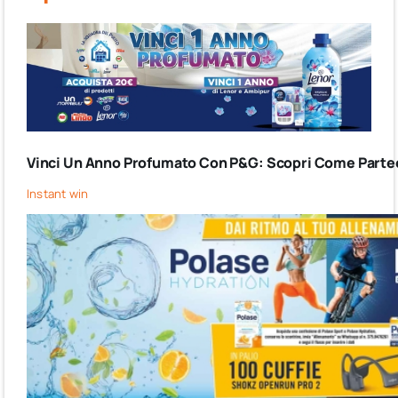
Vinci Un Anno Profumato Con P&G: Scopri Come Partec
Instant win