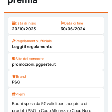
Data di inizio
Data di fine
20/10/2023
30/06/2024
Regolamento ufficiale
Leggi il regolamento
Sito del concorso
promozioni.pgperte.it
Brand
P&G
Premi
Buoni spesa da 5€ validi per l’acquisto di
prodotti P&G in Coop Alleanza e Coop Nord