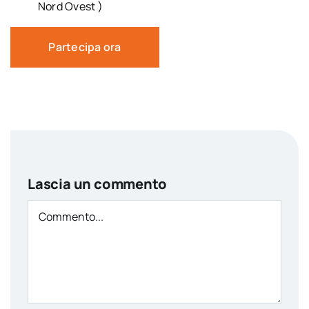
Nord Ovest )
Partecipa ora
Lascia un commento
Comment