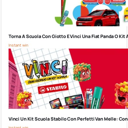
Torna A Scuola Con Giotto E Vinci Una Fiat Panda O Kit 
Instant win
Vinci Un Kit Scuola Stabilo Con Perfetti Van Melle: C
Instant win