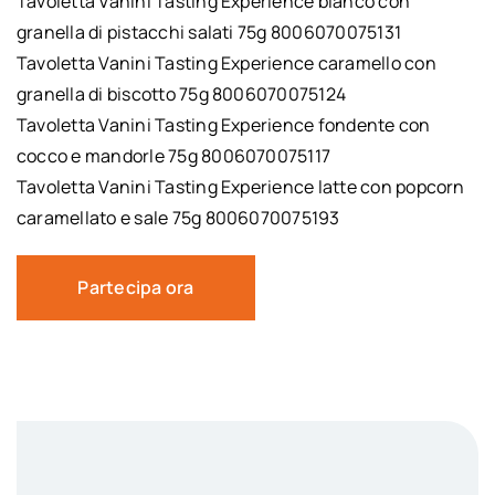
Tavoletta Vanini Tasting Experience bianco con
granella di pistacchi salati 75g 8006070075131
Tavoletta Vanini Tasting Experience caramello con
granella di biscotto 75g 8006070075124
Tavoletta Vanini Tasting Experience fondente con
cocco e mandorle 75g 8006070075117
Tavoletta Vanini Tasting Experience latte con popcorn
caramellato e sale 75g 8006070075193
Partecipa ora