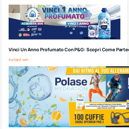
Vinci Un Anno Profumato Con P&G: Scopri Come Partec
Instant win