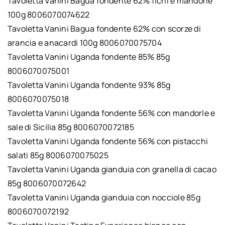
Tavoletta Vanini Bagua fondente 62% fichi e mandorle
100g 8006070074622
Tavoletta Vanini Bagua fondente 62% con scorze di
arancia e anacardi 100g 8006070075704
Tavoletta Vanini Uganda fondente 85% 85g
8006070075001
Tavoletta Vanini Uganda fondente 93% 85g
8006070075018
Tavoletta Vanini Uganda fondente 56% con mandorle e
sale di Sicilia 85g 8006070072185
Tavoletta Vanini Uganda fondente 56% con pistacchi
salati 85g 8006070075025
Tavoletta Vanini Uganda gianduia con granella di cacao
85g 8006070072642
Tavoletta Vanini Uganda gianduia con nocciole 85g
8006070072192