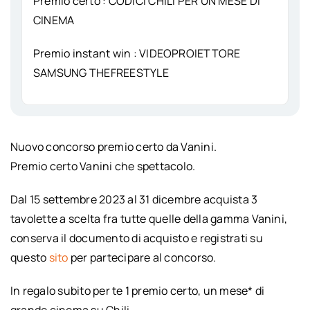
Premio certo : CODICI CHILI PER UN MESE DI
CINEMA
Premio instant win : VIDEOPROIETTORE
SAMSUNG THEFREESTYLE
Nuovo concorso premio certo da Vanini.
Premio certo Vanini che spettacolo.
Dal 15 settembre 2023 al 31 dicembre acquista 3
tavolette a scelta fra tutte quelle della gamma Vanini,
conserva il documento di acquisto e registrati su
questo
sito
per partecipare al concorso.
In regalo subito per te 1 premio certo, un mese* di
grande cinema su Chili.