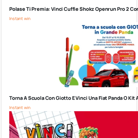
Polase Ti Premia: Vinci Cuffie Shokz Openrun Pro 2 Co
Instant win
Torna A Scuola Con Giotto E Vinci Una Fiat Panda O Kit 
Instant win