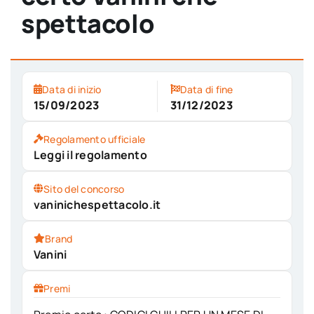
spettacolo
Data di inizio
Data di fine
15/09/2023
31/12/2023
Regolamento ufficiale
Leggi il regolamento
Sito del concorso
vaninichespettacolo.it
Brand
Vanini
Premi