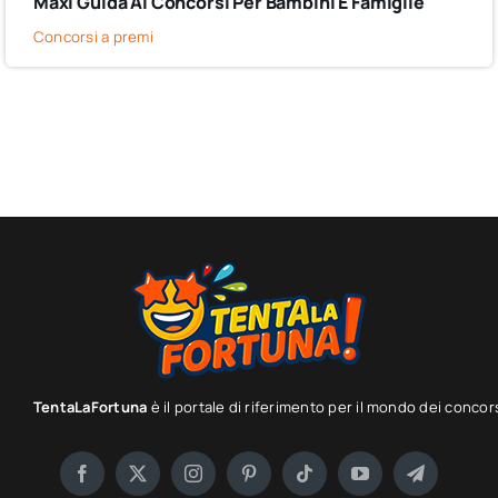
Maxi Guida Ai Concorsi Per Bambini E Famiglie
Concorsi a premi
TentaLaFortuna
è il portale di riferimento per il mondo dei concor