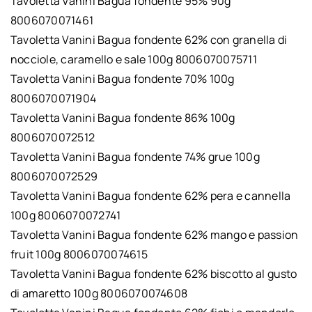
Tavoletta Vanini Bagua fondente 95% 90g
8006070071461
Tavoletta Vanini Bagua fondente 62% con granella di
nocciole, caramello e sale 100g 8006070075711
Tavoletta Vanini Bagua fondente 70% 100g
8006070071904
Tavoletta Vanini Bagua fondente 86% 100g
8006070072512
Tavoletta Vanini Bagua fondente 74% grue 100g
8006070072529
Tavoletta Vanini Bagua fondente 62% pera e cannella
100g 8006070072741
Tavoletta Vanini Bagua fondente 62% mango e passion
fruit 100g 8006070074615
Tavoletta Vanini Bagua fondente 62% biscotto al gusto
di amaretto 100g 8006070074608