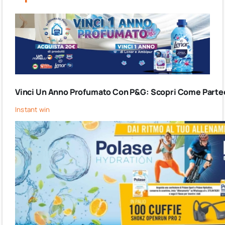
Vinci Un Anno Profumato Con P&G: Scopri Come Partec
Instant win