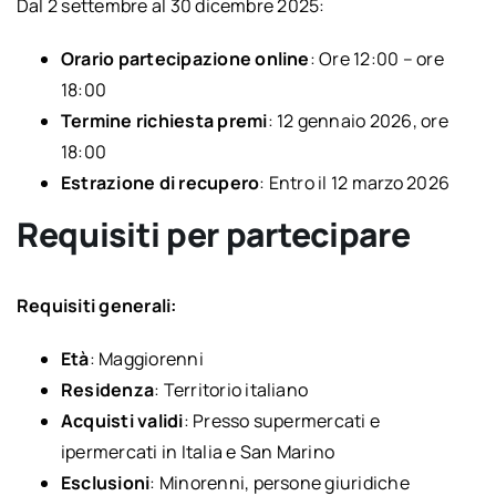
Dal 2 settembre al 30 dicembre 2025:
Orario partecipazione online
: Ore 12:00 – ore
18:00
Termine richiesta premi
: 12 gennaio 2026, ore
18:00
Estrazione di recupero
: Entro il 12 marzo 2026
Requisiti per partecipare
Requisiti generali:
Età
: Maggiorenni
Residenza
: Territorio italiano
Acquisti validi
: Presso supermercati e
ipermercati in Italia e San Marino
Esclusioni
: Minorenni, persone giuridiche