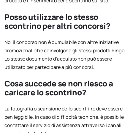
prodotti e l’inserimento dello scontrino sul sito.
Posso utilizzare lo stesso
scontrino per altri concorsi?
No, il concorso non è cumulabile con altre iniziative
promozionali che coinvolgono gli stessi prodotti Ringo.
Lo stesso documento d’acquisto non può essere
utilizzato per partecipare a più concorsi.
Cosa succede se non riesco a
caricare lo scontrino?
La fotografia o scansione dello scontrino deve essere
ben leggibile. In caso di difficoltà tecniche, è possibile
contattare il servizio di assistenza attraverso i canali