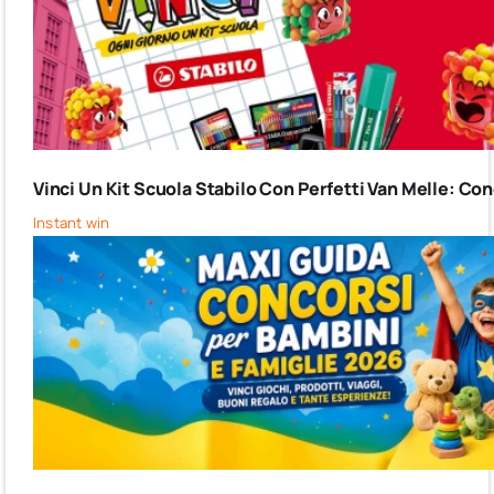
Vinci Un Kit Scuola Stabilo Con Perfetti Van Melle: C
Instant win