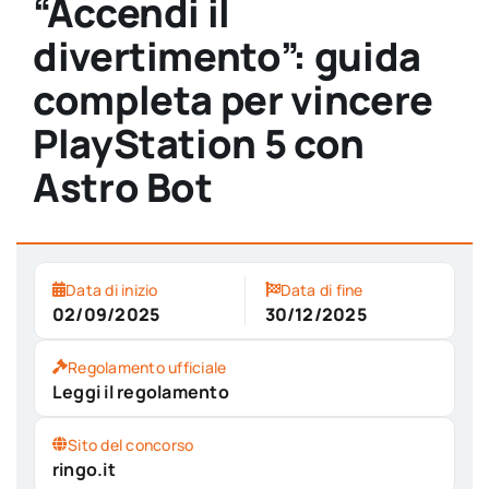
“Accendi il
divertimento”: guida
completa per vincere
PlayStation 5 con
Astro Bot
Data di inizio
Data di fine
02/09/2025
30/12/2025
Regolamento ufficiale
Leggi il regolamento
Sito del concorso
ringo.it