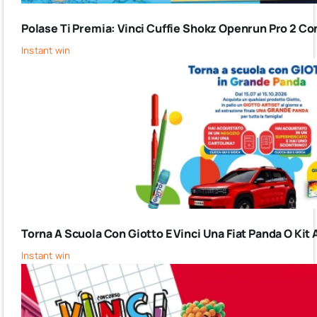
Polase Ti Premia: Vinci Cuffie Shokz Openrun Pro 2 Co
Instant win
Torna A Scuola Con Giotto E Vinci Una Fiat Panda O Kit 
Instant win