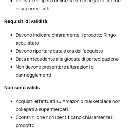
Ricevute di spesa online da siti collegati a catene
di supermercati
Requisiti di validità:
Devono indicare chiaramente il prodotto Ringo
acquistato
Devono riportare data e ora dell’acquisto
Data antecedente alla giocata di partecipazione
Non devono presentare alterazioni o
danneggiamenti
Non sono validi:
Acquisti effettuati su Amazon o marketplace non
collegati a supermercati
Scontrini che non identificano chiaramente il
prodotto