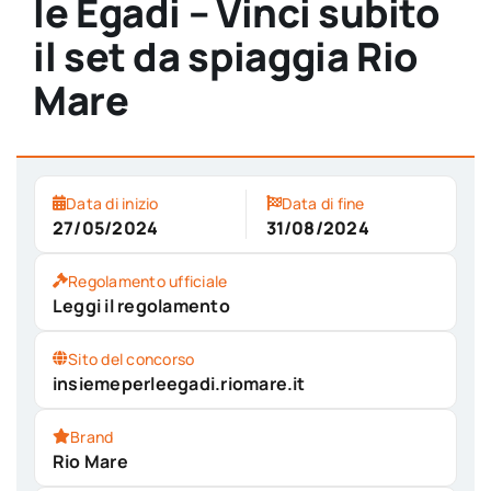
le Egadi – Vinci subito
il set da spiaggia Rio
Mare
Data di inizio
Data di fine
27/05/2024
31/08/2024
Regolamento ufficiale
Leggi il regolamento
Sito del concorso
insiemeperleegadi.riomare.it
Brand
Rio Mare