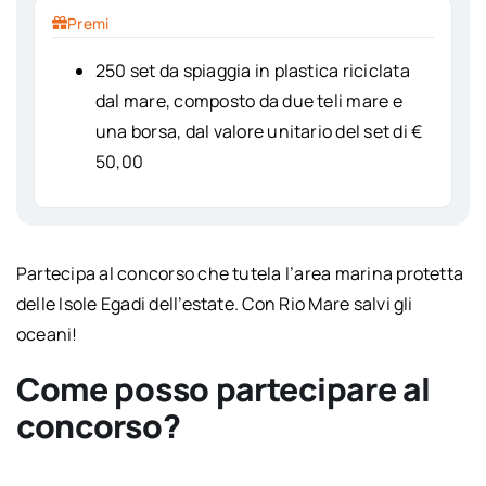
Premi
250 set da spiaggia in plastica riciclata
dal mare, composto da due teli mare e
una borsa, dal valore unitario del set di €
50,00
Partecipa al concorso che tutela l’area marina protetta
delle Isole Egadi dell’estate. Con Rio Mare salvi gli
oceani!
Come posso partecipare al
concorso?