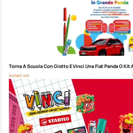
Torna A Scuola Con Giotto E Vinci Una Fiat Panda O Kit 
Instant win