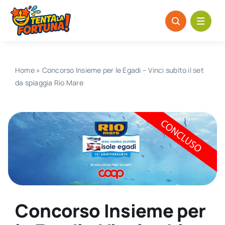
Salta
al
contenuto
Home
»
Concorso Insieme per le Egadi – Vinci subito il set
da spiaggia Rio Mare
Concorso Insieme per