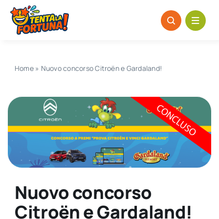
Salta
al
contenuto
Home
»
Nuovo concorso Citroën e Gardaland!
Nuovo concorso
Citroën e Gardaland!