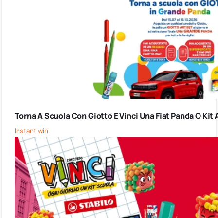
Torna A Scuola Con Giotto E Vinci Una Fiat Panda O Kit 
Instant win