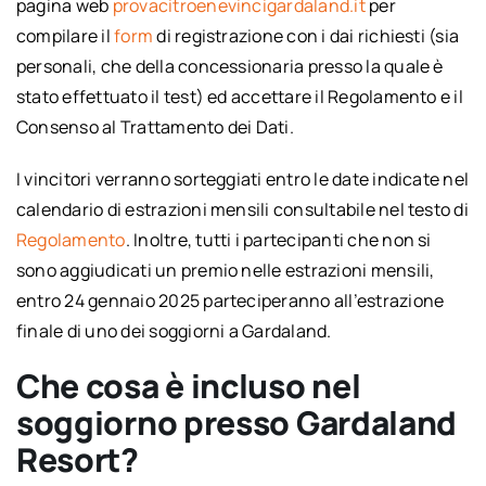
pagina web
provacitroenevincigardaland.it
per
compilare il
form
di registrazione con i dai richiesti (sia
personali, che della concessionaria presso la quale è
stato effettuato il test) ed accettare il Regolamento e il
Consenso al Trattamento dei Dati.
I vincitori verranno sorteggiati entro le date indicate nel
calendario di estrazioni mensili consultabile nel testo di
Regolamento
. Inoltre, tutti i partecipanti che non si
sono aggiudicati un premio nelle estrazioni mensili,
entro 24 gennaio 2025 parteciperanno all’estrazione
finale di uno dei soggiorni a Gardaland.
Che cosa è incluso nel
soggiorno presso Gardaland
Resort?