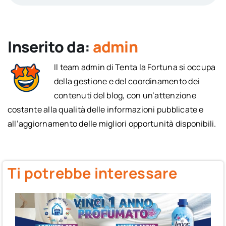
Inserito da:
admin
Il team admin di Tenta la Fortuna si occupa
della gestione e del coordinamento dei
contenuti del blog, con un’attenzione
costante alla qualità delle informazioni pubblicate e
all’aggiornamento delle migliori opportunità disponibili.
Ti potrebbe interessare