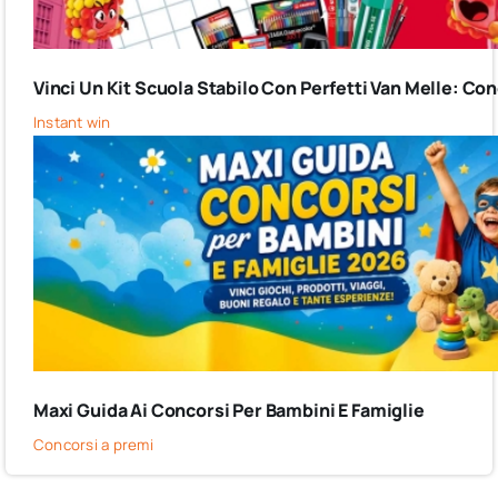
Vinci Un Kit Scuola Stabilo Con Perfetti Van Melle: C
Instant win
Maxi Guida Ai Concorsi Per Bambini E Famiglie
Concorsi a premi