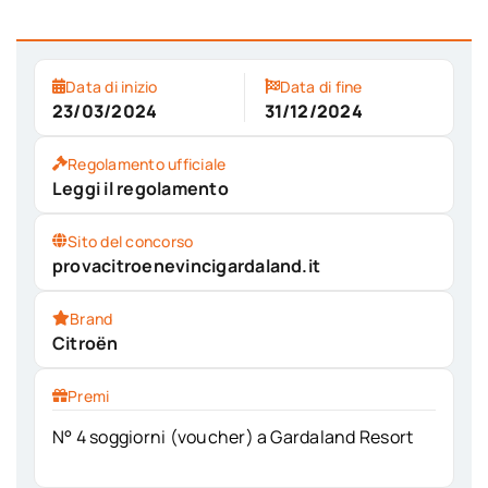
Data di inizio
Data di fine
23/03/2024
31/12/2024
Regolamento ufficiale
Leggi il regolamento
Sito del concorso
provacitroenevincigardaland.it
Brand
Citroën
Premi
N° 4 soggiorni (voucher) a Gardaland Resort