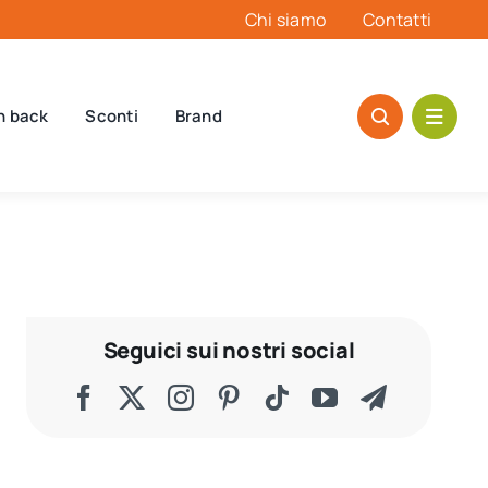
Chi siamo
Contatti
h back
Sconti
Brand
Seguici sui nostri social