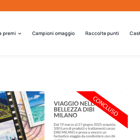
a premi
Campioni omaggio
Raccolte punti
Cas