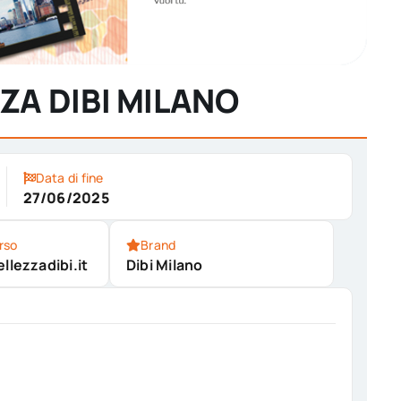
ZA DIBI MILANO
Data di fine
27/06/2025
rso
Brand
llezzadibi.it
Dibi Milano