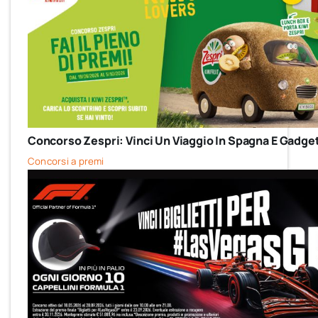
Concorso Zespri: Vinci Un Viaggio In Spagna E Gadget
Concorsi a premi