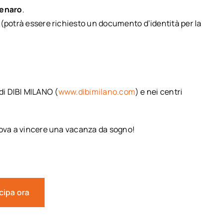
denaro
.
ili (potrà essere richiesto un documento d’identità per la
 di DIBI MILANO (
www.dibimilano.com
) e nei centri
rova a vincere una vacanza da sogno!
cipa ora