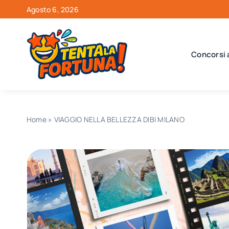
Salta
Agosto 6, 2026
al
contenuto
Concorsi 
Home
»
VIAGGIO NELLA BELLEZZA DIBI MILANO