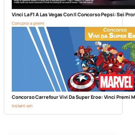
Vinci La F1 A Las Vegas Con Il Concorso Pepsi: Sei Pro
Concorsi a premi
Concorso Carrefour Vivi Da Super Eroe: Vinci Premi M
Instant win