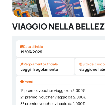
VIAGGIO NELLA BELLEZ
Data di inizio
19/03/2025
Regolamento ufficiale
Sito del conco
Leggi il regolamento
viaggionellabe
Premi
1° premio: voucher viaggio da 3.000€
2° premio: voucher viaggio da 2.000€
3° premio: voucher viaggio da 1.000€