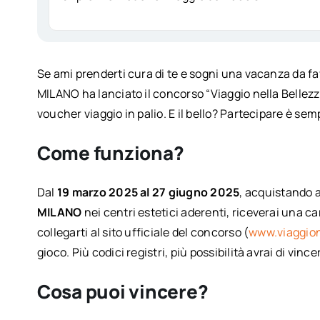
Se ami prenderti cura di te e sogni una vacanza da fa
MILANO ha lanciato il concorso “Viaggio nella Bellezza
voucher viaggio in palio. E il bello? Partecipare è sem
Come funziona?
Dal
19 marzo 2025 al 27 giugno 2025
, acquistando
MILANO
nei centri estetici aderenti, riceverai una c
collegarti al sito ufficiale del concorso (
www.viaggione
gioco. Più codici registri, più possibilità avrai di vince
Cosa puoi vincere?