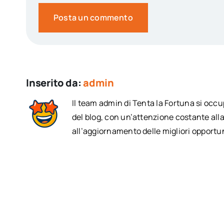
Inserito da:
admin
Il team admin di Tenta la Fortuna si occ
del blog, con un’attenzione costante alla
all’aggiornamento delle migliori opportun