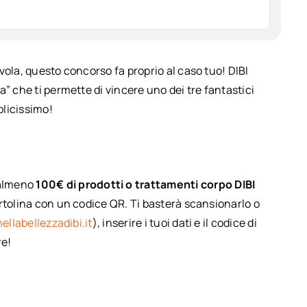
vola, questo concorso fa proprio al caso tuo! DIBI
” che ti permette di vincere uno dei tre fantastici
plicissimo!
 almeno
100€ di prodotti o trattamenti corpo DIBI
artolina con un codice QR. Ti basterà scansionarlo o
llabellezzadibi.it
), inserire i tuoi dati e il codice di
re!