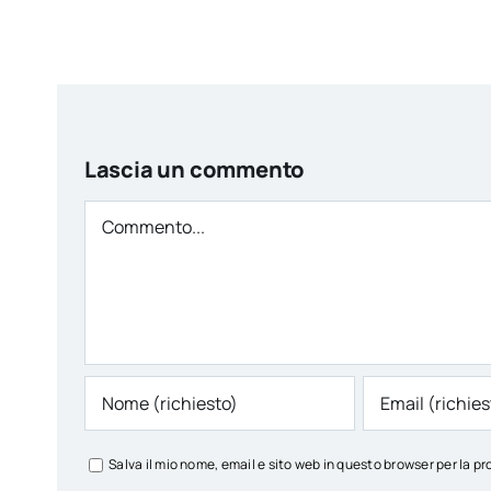
Lascia un commento
Comment
Salva il mio nome, email e sito web in questo browser per la