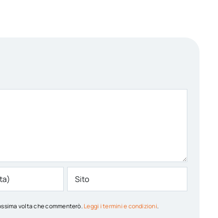
 prossima volta che commenterò.
Leggi i termini e condizioni
.